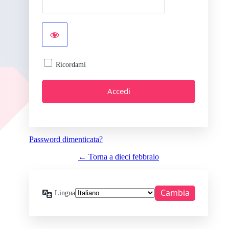
Ricordami
Password dimenticata?
← Torna a dieci febbraio
Lingua