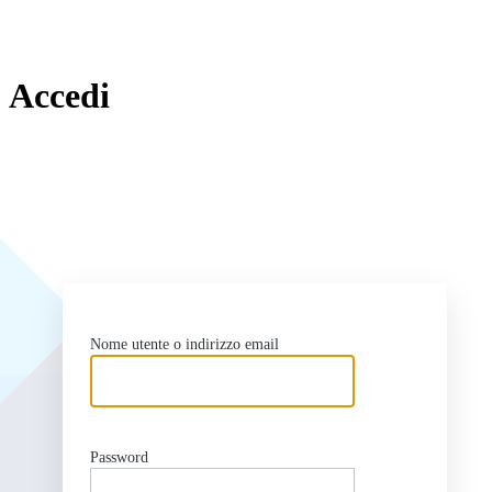
Accedi
ht
Nome utente o indirizzo email
Password