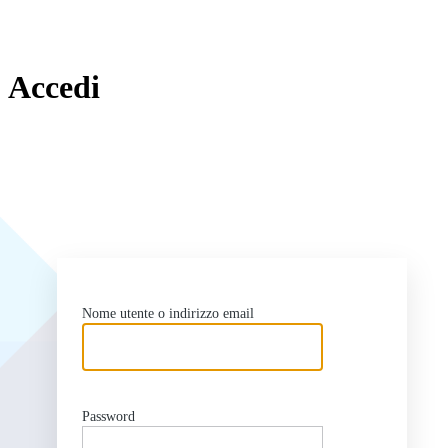
Accedi
ht
Nome utente o indirizzo email
Password