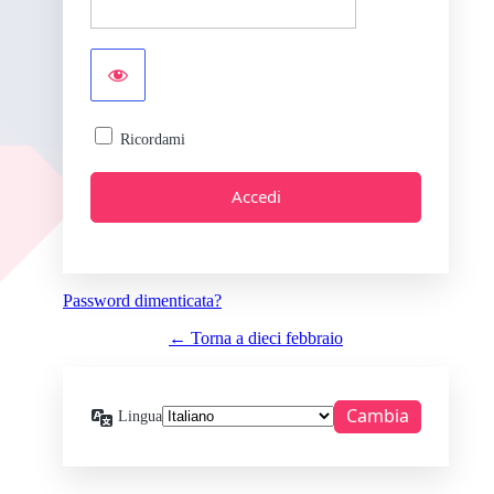
Ricordami
Password dimenticata?
← Torna a dieci febbraio
Lingua