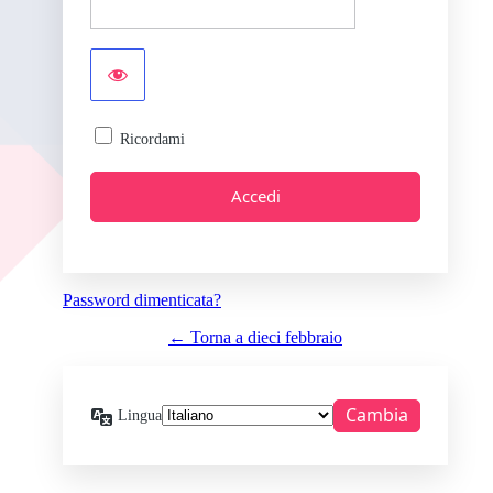
Ricordami
Password dimenticata?
← Torna a dieci febbraio
Lingua