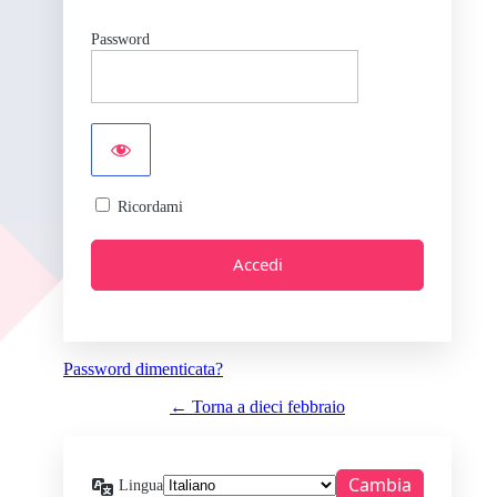
Password
Ricordami
Password dimenticata?
← Torna a dieci febbraio
Lingua