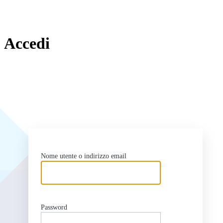
Accedi
ht
Nome utente o indirizzo email
Password