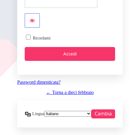
Ricordami
Password dimenticata?
← Torna a dieci febbraio
Lingua