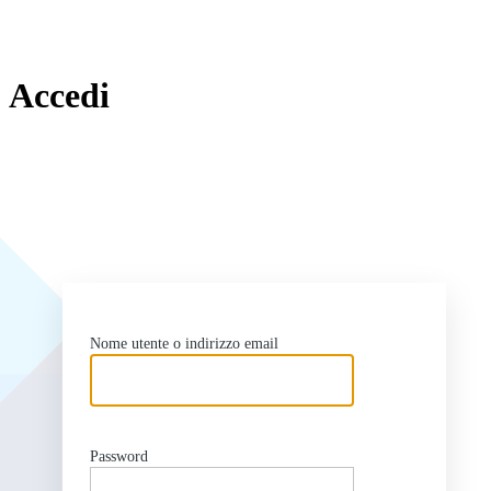
Accedi
ht
Nome utente o indirizzo email
Password