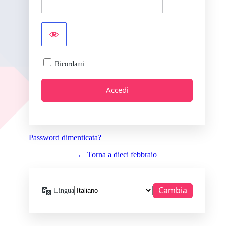
Ricordami
Password dimenticata?
← Torna a dieci febbraio
Lingua