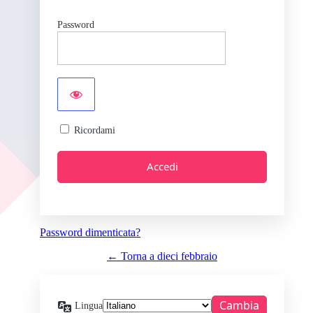
Password
Ricordami
Password dimenticata?
← Torna a dieci febbraio
Lingua