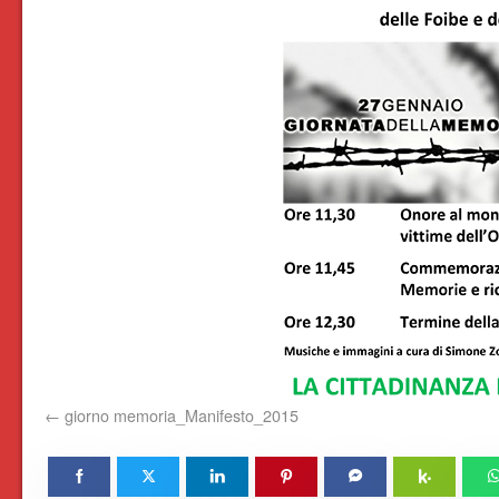
giorno memoria_Manifesto_2015