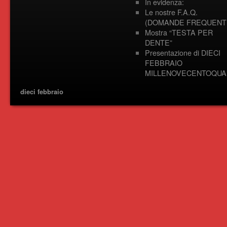
In evidenza:
Le nostre F.A.Q.
(DOMANDE FREQUENTI
Mostra “TESTA PER
DENTE”
Presentazione di DIECI
FEBBRAIO
MILLENOVECENTOQUA
dieci febbraio