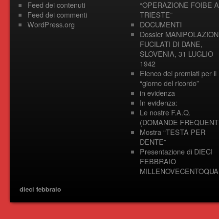
Feed dei contenuti
“OPERAZIONE FOIBE A
Feed dei commenti
TRIESTE”
WordPress.org
DOCUMENTI
Dossier MANIPOLAZION
FUCILATI DI DANE,
SLOVENIA, 31 LUGLIO
1942
Elenco dei premiati per il
“giorno del ricordo”
in evidenza
In evidenza:
Le nostre F.A.Q.
(DOMANDE FREQUENTI
Mostra “TESTA PER
DENTE”
Presentazione di DIECI
FEBBRAIO
MILLENOVECENTOQUA
dieci febbraio