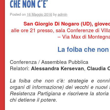
CHE NON C’E’
Posted on
16 Maggio 2016
by
admin
San Giorgio Di Nogaro (UD), giove
alle ore 21 presso, sala Conferenze di Vill
– Via Max di Montegn
La foiba che non
Conferenza / Assemblea Pubblica
Relatori:
,
Alessandra Kersevan
Claudia 
La foiba che non c’è: strategie e conniv
organi di informazione) dei vecchi e nuovi 
Resistenza Partigiana e riscrivere la stori
chi detiene il potere.