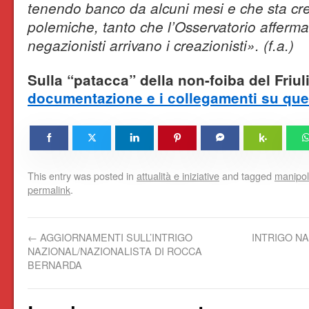
tenendo banco da alcuni mesi e che sta c
polemiche, tanto che l’Osservatorio afferm
negazionisti arrivano i creazionisti». (f.a.)
Sulla “patacca” della non-foiba del Friu
documentazione e i collegamenti su que
This entry was posted in
attualità e iniziative
and tagged
manipol
permalink
.
←
AGGIORNAMENTI SULL’INTRIGO
INTRIGO N
NAZIONAL/NAZIONALISTA DI ROCCA
BERNARDA