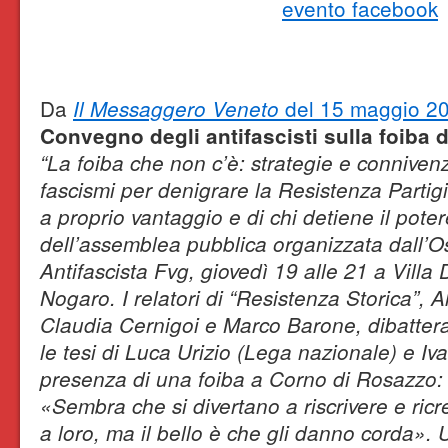
evento facebook
Da
del 15 maggio 2
Il Messaggero Veneto
Convegno degli antifascisti sulla foiba 
“La foiba che non c’è: strategie e conniven
fascismi per denigrare la Resistenza Partigia
a proprio vantaggio e di chi detiene il poter
dell’assemblea pubblica organizzata dall’O
Antifascista Fvg, giovedì 19 alle 21 a Villa
Nogaro. I relatori di “Resistenza Storica”,
Claudia Cernigoi e Marco Barone, dibatte
le tesi di Luca Urizio (Lega nazionale) e Iv
presenza di una foiba a Corno di Rosazzo:
«Sembra che si divertano a riscrivere e ricr
a loro, ma il bello è che gli danno corda».