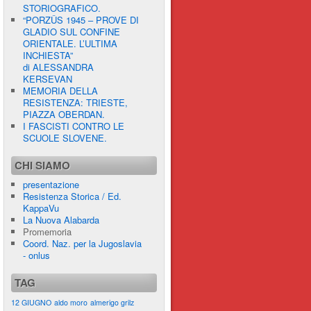
STORIOGRAFICO.
“PORZÛS 1945 – PROVE DI
GLADIO SUL CONFINE
ORIENTALE. L’ULTIMA
INCHIESTA”
di ALESSANDRA
KERSEVAN
MEMORIA DELLA
RESISTENZA: TRIESTE,
PIAZZA OBERDAN.
I FASCISTI CONTRO LE
SCUOLE SLOVENE.
CHI SIAMO
presentazione
Resistenza Storica / Ed.
KappaVu
La Nuova Alabarda
Promemoria
Coord. Naz. per la Jugoslavia
- onlus
TAG
12 GIUGNO
aldo moro
almerigo grilz