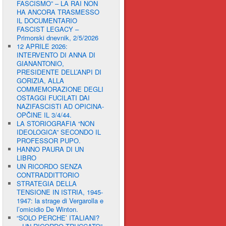
FASCISMO” – LA RAI NON
HA ANCORA TRASMESSO
IL DOCUMENTARIO
FASCIST LEGACY –
Primorski dnevnik, 2/5/2026
12 APRILE 2026:
INTERVENTO DI ANNA DI
GIANANTONIO,
PRESIDENTE DELL’ANPI DI
GORIZIA, ALLA
COMMEMORAZIONE DEGLI
OSTAGGI FUCILATI DAI
NAZIFASCISTI AD OPICINA-
OPČINE IL 3/4/44.
LA STORIOGRAFIA “NON
IDEOLOGICA” SECONDO IL
PROFESSOR PUPO.
HANNO PAURA DI UN
LIBRO
UN RICORDO SENZA
CONTRADDITTORIO
STRATEGIA DELLA
TENSIONE IN ISTRIA, 1945-
1947: la strage di Vergarolla e
l’omicidio De Winton.
“SOLO PERCHE’ ITALIANI?