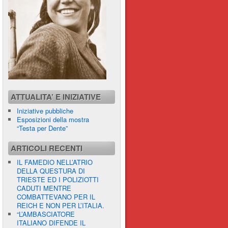
ATTUALITA’ E INIZIATIVE
Iniziative pubbliche
Esposizioni della mostra
“Testa per Dente”
ARTICOLI RECENTI
IL FAMEDIO NELL’ATRIO
DELLA QUESTURA DI
TRIESTE ED I POLIZIOTTI
CADUTI MENTRE
COMBATTEVANO PER IL
REICH E NON PER L’ITALIA.
“L’AMBASCIATORE
ITALIANO DIFENDE IL