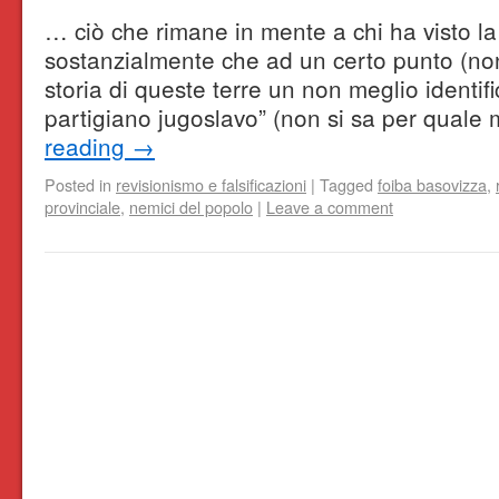
… ciò che rimane in mente a chi ha visto la
sostanzialmente che ad un certo punto (non
storia di queste terre un non meglio identi
partigiano jugoslavo” (non si sa per quale
reading
→
Posted in
revisionismo e falsificazioni
|
Tagged
foiba basovizza
,
provinciale
,
nemici del popolo
|
Leave a comment