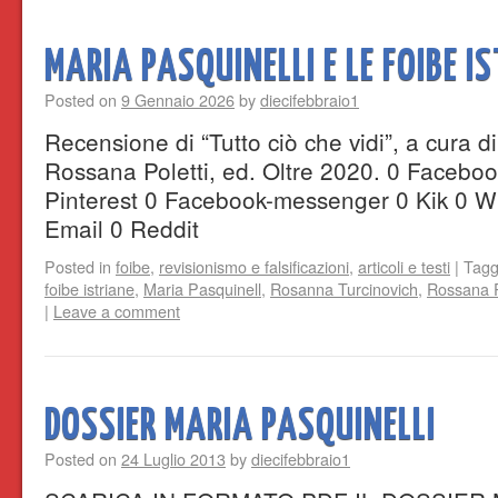
MARIA PASQUINELLI E LE FOIBE I
Posted on
9 Gennaio 2026
by
diecifebbraio1
Recensione di “Tutto ciò che vidi”, a cura 
Rossana Poletti, ed. Oltre 2020. 0 Facebook
Pinterest 0 Facebook-messenger 0 Kik 0 
Email 0 Reddit
Posted in
foibe
,
revisionismo e falsificazioni
,
articoli e testi
|
Tag
foibe istriane
,
Maria Pasquinell
,
Rosanna Turcinovich
,
Rossana P
|
Leave a comment
DOSSIER MARIA PASQUINELLI
Posted on
24 Luglio 2013
by
diecifebbraio1