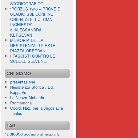
STORIOGRAFICO.
“PORZÛS 1945 – PROVE DI
GLADIO SUL CONFINE
ORIENTALE. L’ULTIMA
INCHIESTA”
di ALESSANDRA
KERSEVAN
MEMORIA DELLA
RESISTENZA: TRIESTE,
PIAZZA OBERDAN.
I FASCISTI CONTRO LE
SCUOLE SLOVENE.
CHI SIAMO
presentazione
Resistenza Storica / Ed.
KappaVu
La Nuova Alabarda
Promemoria
Coord. Naz. per la Jugoslavia
- onlus
TAG
12 GIUGNO
aldo moro
almerigo grilz