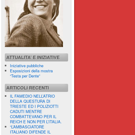
ATTUALITA’ E INIZIATIVE
Iniziative pubbliche
Esposizioni della mostra
“Testa per Dente”
ARTICOLI RECENTI
IL FAMEDIO NELL’ATRIO
DELLA QUESTURA DI
TRIESTE ED I POLIZIOTTI
CADUTI MENTRE
COMBATTEVANO PER IL
REICH E NON PER L’ITALIA.
“L’AMBASCIATORE
ITALIANO DIFENDE IL