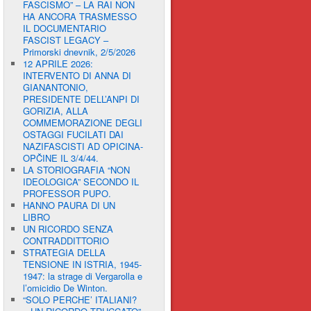
FASCISMO” – LA RAI NON
HA ANCORA TRASMESSO
IL DOCUMENTARIO
FASCIST LEGACY –
Primorski dnevnik, 2/5/2026
12 APRILE 2026:
INTERVENTO DI ANNA DI
GIANANTONIO,
PRESIDENTE DELL’ANPI DI
GORIZIA, ALLA
COMMEMORAZIONE DEGLI
OSTAGGI FUCILATI DAI
NAZIFASCISTI AD OPICINA-
OPČINE IL 3/4/44.
LA STORIOGRAFIA “NON
IDEOLOGICA” SECONDO IL
PROFESSOR PUPO.
HANNO PAURA DI UN
LIBRO
UN RICORDO SENZA
CONTRADDITTORIO
STRATEGIA DELLA
TENSIONE IN ISTRIA, 1945-
1947: la strage di Vergarolla e
l’omicidio De Winton.
“SOLO PERCHE’ ITALIANI?