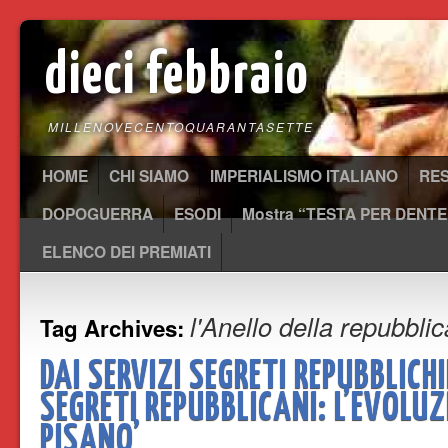
dieci febbraio
MILLENOVECENTOQUARANTASETTE
HOME
CHI SIAMO
IMPERIALISMO ITALIANO
RE
DOPOGUERRA
ESODI
Mostra “TESTA PER DENTE
ELENCO DEI PREMIATI
l'Anello della repubblic
Tag Archives:
DAI SERVIZI SEGRETI REPUBBLICHI
SEGRETI REPUBBLICANI: L’EVOLUZ
PISANO’