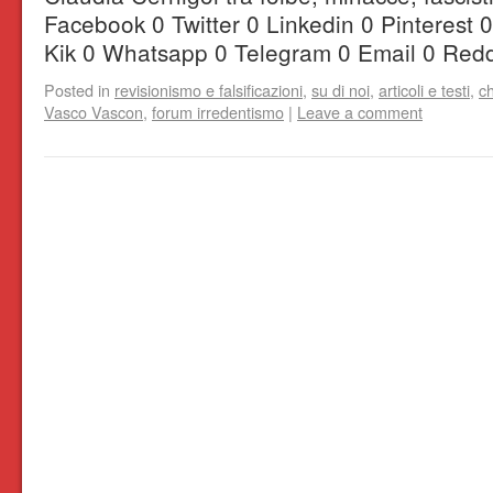
Facebook 0 Twitter 0 Linkedin 0 Pinterest
Kik 0 Whatsapp 0 Telegram 0 Email 0 Redd
Posted in
revisionismo e falsificazioni
,
su di noi
,
articoli e testi
,
c
Vasco Vascon
,
forum irredentismo
|
Leave a comment