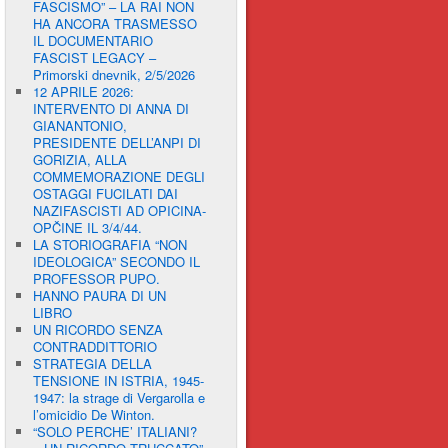
FASCISMO” – LA RAI NON
HA ANCORA TRASMESSO
IL DOCUMENTARIO
FASCIST LEGACY –
Primorski dnevnik, 2/5/2026
12 APRILE 2026:
INTERVENTO DI ANNA DI
GIANANTONIO,
PRESIDENTE DELL’ANPI DI
GORIZIA, ALLA
COMMEMORAZIONE DEGLI
OSTAGGI FUCILATI DAI
NAZIFASCISTI AD OPICINA-
OPČINE IL 3/4/44.
LA STORIOGRAFIA “NON
IDEOLOGICA” SECONDO IL
PROFESSOR PUPO.
HANNO PAURA DI UN
LIBRO
UN RICORDO SENZA
CONTRADDITTORIO
STRATEGIA DELLA
TENSIONE IN ISTRIA, 1945-
1947: la strage di Vergarolla e
l’omicidio De Winton.
“SOLO PERCHE’ ITALIANI?