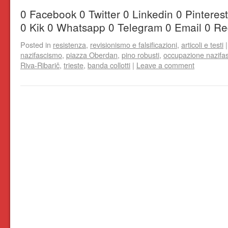
0 Facebook 0 Twitter 0 Linkedin 0 Pintere
0 Kik 0 Whatsapp 0 Telegram 0 Email 0 Re
Posted in
resistenza
,
revisionismo e falsificazioni
,
articoli e testi
|
nazifascismo
,
piazza Oberdan
,
pino robusti
,
occupazione nazifas
Riva-Ribarič
,
trieste
,
banda collotti
|
Leave a comment