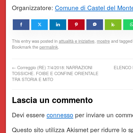
Organizzatore:
Comune di Castel del Mont
This entry was posted in
attualità e iniziative
,
mostre
and tagge
Bookmark the
permalink
.
←
Correggio (RE) 7/4/2018: NARRAZIONI
ELENCO 
TOSSICHE. FOIBE E CONFINE ORIENTALE
TRA STORIA E MITO
Lascia un commento
Devi essere
connesso
per inviare un comm
Questo sito utilizza Akismet per ridurre lo