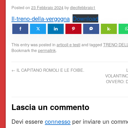
Posted on
23 Febbraio 2024
by
diecifebbraio1
Il-treno-della-vergogna
Download
This entry was posted in
articoli e testi
and tagged
TRENO DEL
Bookmark the
permalink
.
←
IL CAPITANO ROMOLI E LE FOIBE.
VOLANTINO
OVVERO: 
Lascia un commento
Devi essere
connesso
per inviare un comm