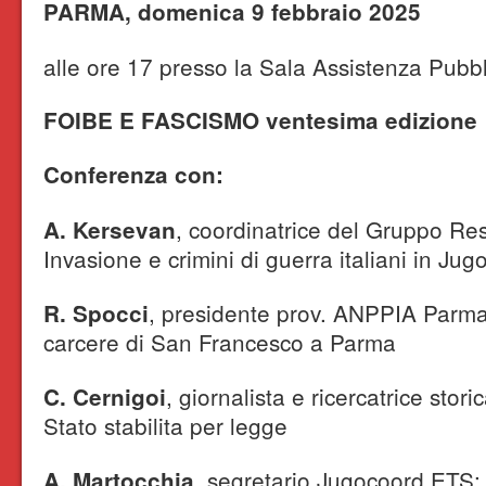
PARMA, domenica 9 febbraio 2025
alle ore 17 presso la Sala Assistenza Pubbl
FOIBE E FASCISMO ventesima edizione
Conferenza con:
, coordinatrice del Gruppo Res
A. Kersevan
Invasione e crimini di guerra italiani in Jug
, presidente prov. ANPPIA Parma:
R. Spocci
carcere di San Francesco a Parma
, giornalista e ricercatrice stori
C. Cernigoi
Stato stabilita per legge
, segretario Jugocoord ETS: 
A. Martocchia