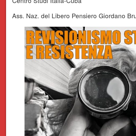
Centro Studi Italia-Cuba
Ass. Naz. del Libero Pensiero Giordano Br