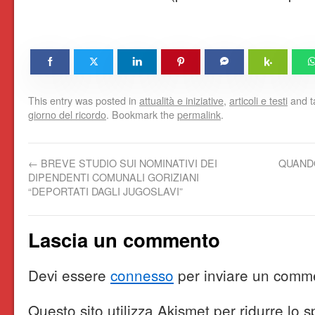
This entry was posted in
attualità e iniziative
,
articoli e testi
and 
giorno del ricordo
. Bookmark the
permalink
.
←
BREVE STUDIO SUI NOMINATIVI DEI
QUANDO
DIPENDENTI COMUNALI GORIZIANI
“DEPORTATI DAGLI JUGOSLAVI”
Lascia un commento
Devi essere
connesso
per inviare un comm
Questo sito utilizza Akismet per ridurre lo