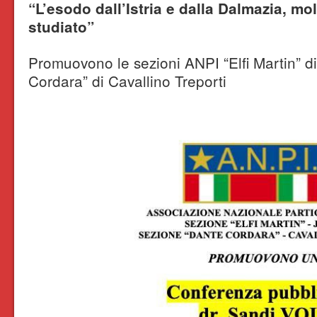
“L’esodo dall’Istria e dalla Dalmazia, m
studiato”
Promuovono le sezioni ANPI “Elfi Martin” d
Cordara” di Cavallino Treporti