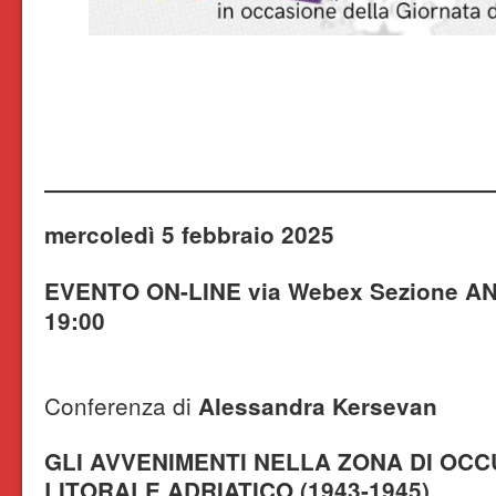
mercoledì 5 febbraio 2025
EVENTO ON-LINE
via Webex
Sezione A
19:00
Conferenza di
Alessandra Kersevan
GLI AVVENIMENTI NELLA ZONA DI OC
LITORALE ADRIATICO (1943-1945)