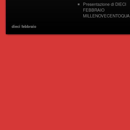
Presentazione di DIECI
FEBBRAIO
MILLENOVECENTOQUA
dieci febbraio