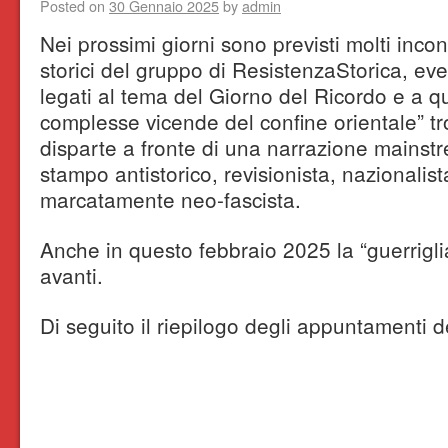
Posted on
30 Gennaio 2025
by
admin
Nei prossimi giorni sono previsti molti incon
storici del gruppo di ResistenzaStorica, ev
legati al tema del Giorno del Ricordo e a qu
complesse vicende del confine orientale” tr
disparte a fronte di una narrazione mainst
stampo antistorico, revisionista, nazionali
marcatamente neo-fascista.
Anche in questo febbraio 2025 la “guerrigli
avanti.
Di seguito il riepilogo degli appuntamenti de