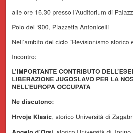
alle ore 16.30 presso l’Auditorium di Pala
Polo del ‘900, Piazzetta Antonicelli
Nell’ambito del ciclo “Revisionismo storico
Incontro:
L’IMPORTANTE CONTRIBUTO DELL’ESE
LIBERAZIONE JUGOSLAVO PER LA NO
NELL’EUROPA OCCUPATA
Ne discutono:
, storico Università di Zagabr
Hrvoje Klasic
, storico Università di Torino
Angelo d’Orsi