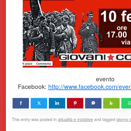
evento
Facebook:
http://www.facebook.com/ev
This entry was posted in
attualità e iniziative
and tagged
giorno d