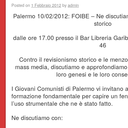
Posted on
1 Febbraio 2012
by
admin
Palermo 10/02/2012: FOIBE – Ne discutiam
storico
dalle ore 17.00 presso il Bar Libreria Garib
46
Contro il revisionismo storico e le menz
mass media, discutiamo e approfondiamo la
loro genesi e le loro cons
I Giovani Comunisti di Palermo vi invitano
formazione fondamentale per capire un f
l’uso strumentale che ne è stato fatto.
Ne discutiamo con: