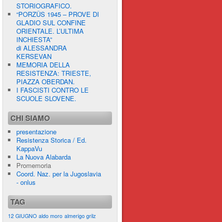
STORIOGRAFICO.
“PORZÛS 1945 – PROVE DI
GLADIO SUL CONFINE
ORIENTALE. L’ULTIMA
INCHIESTA”
di ALESSANDRA
KERSEVAN
MEMORIA DELLA
RESISTENZA: TRIESTE,
PIAZZA OBERDAN.
I FASCISTI CONTRO LE
SCUOLE SLOVENE.
CHI SIAMO
presentazione
Resistenza Storica / Ed.
KappaVu
La Nuova Alabarda
Promemoria
Coord. Naz. per la Jugoslavia
- onlus
TAG
12 GIUGNO
aldo moro
almerigo grilz