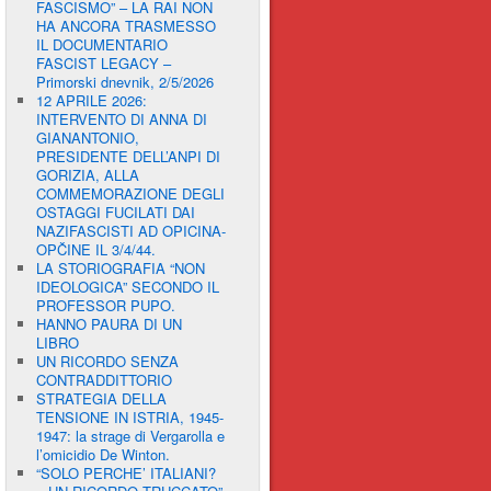
FASCISMO” – LA RAI NON
HA ANCORA TRASMESSO
IL DOCUMENTARIO
FASCIST LEGACY –
Primorski dnevnik, 2/5/2026
12 APRILE 2026:
INTERVENTO DI ANNA DI
GIANANTONIO,
PRESIDENTE DELL’ANPI DI
GORIZIA, ALLA
COMMEMORAZIONE DEGLI
OSTAGGI FUCILATI DAI
NAZIFASCISTI AD OPICINA-
OPČINE IL 3/4/44.
LA STORIOGRAFIA “NON
IDEOLOGICA” SECONDO IL
PROFESSOR PUPO.
HANNO PAURA DI UN
LIBRO
UN RICORDO SENZA
CONTRADDITTORIO
STRATEGIA DELLA
TENSIONE IN ISTRIA, 1945-
1947: la strage di Vergarolla e
l’omicidio De Winton.
“SOLO PERCHE’ ITALIANI?