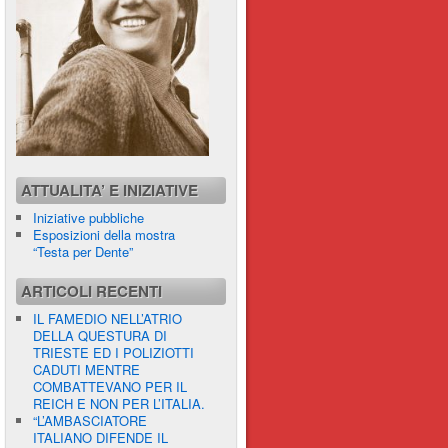
ATTUALITA’ E INIZIATIVE
Iniziative pubbliche
Esposizioni della mostra
“Testa per Dente”
ARTICOLI RECENTI
IL FAMEDIO NELL’ATRIO
DELLA QUESTURA DI
TRIESTE ED I POLIZIOTTI
CADUTI MENTRE
COMBATTEVANO PER IL
REICH E NON PER L’ITALIA.
“L’AMBASCIATORE
ITALIANO DIFENDE IL