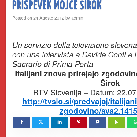
PRISPEVEK MOJCE ŠIROK
Posted on
24 Agosto 2012
by
admin
Un servizio della televisione slovena s
con una intervista a Davide Conti e l
Sacrario di Prima Porta
Italijani znova prirejajo zgodovi
Širok
RTV Slovenija – Datum: 22.0
http://tvslo.si/predvajaj/italija
zgodovino/ava2.1415