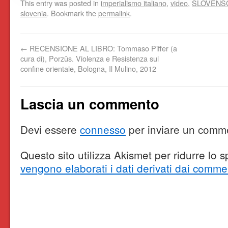
This entry was posted in
imperialismo italiano
,
video
,
SLOVENŠ
slovenia
. Bookmark the
permalink
.
←
RECENSIONE AL LIBRO: Tommaso Piffer (a
cura di), Porzûs. Violenza e Resistenza sul
confine orientale, Bologna, Il Mulino, 2012
Lascia un commento
Devi essere
connesso
per inviare un comm
Questo sito utilizza Akismet per ridurre lo
vengono elaborati i dati derivati dai comme