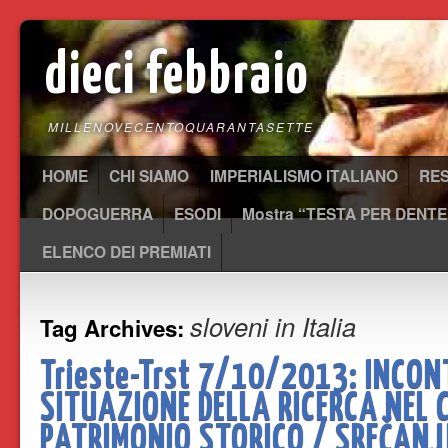
dieci febbraio
MILLENOVECENTOQUARANTASETTE
HOME
CHI SIAMO
IMPERIALISMO ITALIANO
RE
DOPOGUERRA
ESODI
Mostra “TESTA PER DENTE
ELENCO DEI PREMIATI
sloveni in Italia
Tag Archives:
Trieste-Trst 7/10/2013: INCO
SITUAZIONE DELLA RICERCA NEL 
PATRIMONIO STORICO / SREČANJ