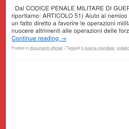
Dal CODICE PENALE MILITARE DI GUERR
riportiamo: ARTICOLO 51) Aiuto al nemico 
un fatto diretto a favorire le operazioni mil
nuocere altrimenti alle operazioni delle fo
Continue reading
→
Posted in
documenti ufficiali
|
Tagged
II guerra mondiale
,
collab