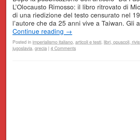
L’Olocausto Rimosso: il libro ritrovato di M
di una riedizione del testo censurato nel 1
l’autore che da 25 anni vive a Taiwan. Gli
Continue reading
→
Posted in
imperialismo italiano
,
articoli e testi
,
libri, opuscoli, rivi
jugoslavia
,
grecia
|
4 Comments