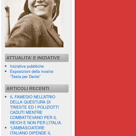
ATTUALITA’ E INIZIATIVE
Iniziative pubbliche
Esposizioni della mostra
“Testa per Dente”
ARTICOLI RECENTI
IL FAMEDIO NELL’ATRIO
DELLA QUESTURA DI
TRIESTE ED I POLIZIOTTI
CADUTI MENTRE
COMBATTEVANO PER IL
REICH E NON PER L’ITALIA.
“L’AMBASCIATORE
ITALIANO DIFENDE IL