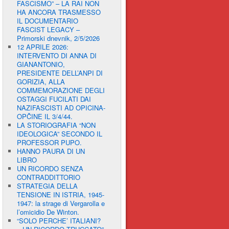
FASCISMO” – LA RAI NON
HA ANCORA TRASMESSO
IL DOCUMENTARIO
FASCIST LEGACY –
Primorski dnevnik, 2/5/2026
12 APRILE 2026:
INTERVENTO DI ANNA DI
GIANANTONIO,
PRESIDENTE DELL’ANPI DI
GORIZIA, ALLA
COMMEMORAZIONE DEGLI
OSTAGGI FUCILATI DAI
NAZIFASCISTI AD OPICINA-
OPČINE IL 3/4/44.
LA STORIOGRAFIA “NON
IDEOLOGICA” SECONDO IL
PROFESSOR PUPO.
HANNO PAURA DI UN
LIBRO
UN RICORDO SENZA
CONTRADDITTORIO
STRATEGIA DELLA
TENSIONE IN ISTRIA, 1945-
1947: la strage di Vergarolla e
l’omicidio De Winton.
“SOLO PERCHE’ ITALIANI?