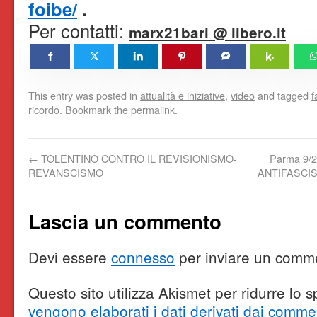
foibe/
.
Per contatti:
marx21bari @ libero.it
This entry was posted in
attualità e iniziative
,
video
and tagged
f
ricordo
. Bookmark the
permalink
.
←
TOLENTINO CONTRO IL REVISIONISMO-
Parma 9/
REVANSCISMO
ANTIFASCIS
Lascia un commento
Devi essere
connesso
per inviare un comm
Questo sito utilizza Akismet per ridurre lo
vengono elaborati i dati derivati dai comme