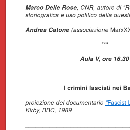
Marco Delle Rose
, CNR, autore di “R
storiografica e uso politico della quest
MarxX
Andrea Catone
(associazione
***
Aula V, ore 16.30
I crimini fascisti nei B
Fascist
proiezione del documentario
“
Kirby, BBC, 1989
______________________________