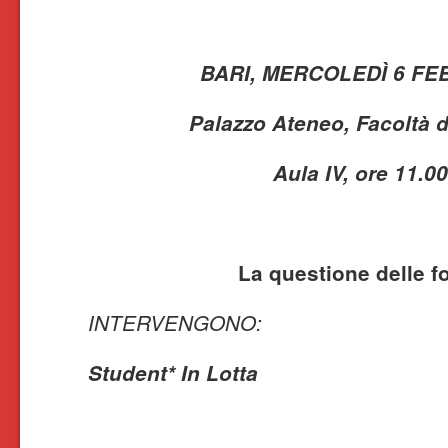
BARI, MERCOLEDÌ 6 FE
Palazzo Ateneo, Facoltà d
Aula IV, ore 11.00
La questione delle f
INTERVENGONO:
Student* In Lotta