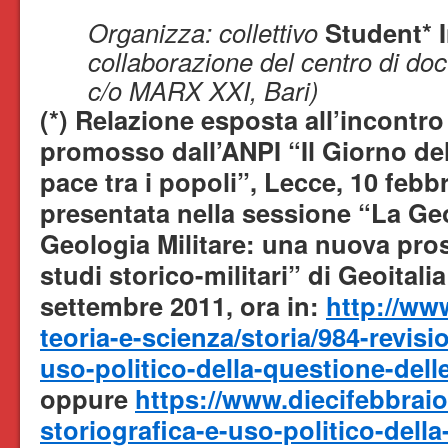
Organizza: collettivo
Student* I
collaborazione del centro di d
c/o MARX XXI, Bari)
(*) Relazione esposta all’incontr
promosso dall’ANPI “Il Giorno del
pace tra i popoli”, Lecce, 10 febb
presentata nella sessione “La Geo
Geologia Militare: una nuova pros
studi storico-militari” di Geoitali
settembre 2011, ora in:
http://www
teoria-e-scienza/storia/984-revisi
uso-politico-della-questione-dell
oppure
https://www.diecifebbraio
storiografica-e-uso-politico-della