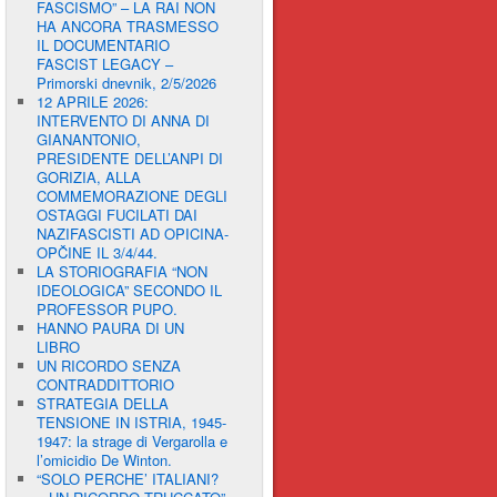
FASCISMO” – LA RAI NON
HA ANCORA TRASMESSO
IL DOCUMENTARIO
FASCIST LEGACY –
Primorski dnevnik, 2/5/2026
12 APRILE 2026:
INTERVENTO DI ANNA DI
GIANANTONIO,
PRESIDENTE DELL’ANPI DI
GORIZIA, ALLA
COMMEMORAZIONE DEGLI
OSTAGGI FUCILATI DAI
NAZIFASCISTI AD OPICINA-
OPČINE IL 3/4/44.
LA STORIOGRAFIA “NON
IDEOLOGICA” SECONDO IL
PROFESSOR PUPO.
HANNO PAURA DI UN
LIBRO
UN RICORDO SENZA
CONTRADDITTORIO
STRATEGIA DELLA
TENSIONE IN ISTRIA, 1945-
1947: la strage di Vergarolla e
l’omicidio De Winton.
“SOLO PERCHE’ ITALIANI?