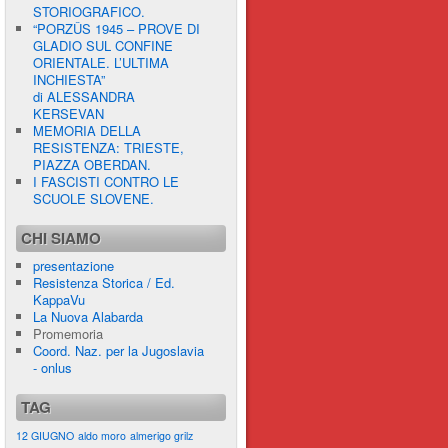
STORIOGRAFICO.
“PORZÛS 1945 – PROVE DI
GLADIO SUL CONFINE
ORIENTALE. L’ULTIMA
INCHIESTA”
di ALESSANDRA
KERSEVAN
MEMORIA DELLA
RESISTENZA: TRIESTE,
PIAZZA OBERDAN.
I FASCISTI CONTRO LE
SCUOLE SLOVENE.
CHI SIAMO
presentazione
Resistenza Storica / Ed.
KappaVu
La Nuova Alabarda
Promemoria
Coord. Naz. per la Jugoslavia
- onlus
TAG
12 GIUGNO
aldo moro
almerigo grilz