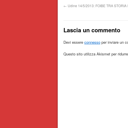
←
Udine 14/5/2013: FOIBE TRA STORI
Lascia un commento
Devi essere
connesso
per inviare un 
Questo sito utilizza Akismet per ridur