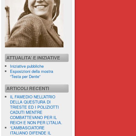
ATTUALITA’ E INIZIATIVE
Iniziative pubbliche
Esposizioni della mostra
“Testa per Dente”
ARTICOLI RECENTI
IL FAMEDIO NELL’ATRIO
DELLA QUESTURA DI
TRIESTE ED I POLIZIOTTI
CADUTI MENTRE
COMBATTEVANO PER IL
REICH E NON PER L’ITALIA.
“L’AMBASCIATORE
ITALIANO DIFENDE IL