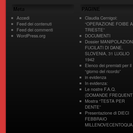
Meta
PAGINE
Accedi
Claudia Cernigoi:
Feed dei contenuti
“OPERAZIONE FOIBE A
Feed dei commenti
TRIESTE”
WordPress.org
DOCUMENTI
Dossier MANIPOLAZION
FUCILATI DI DANE,
SLOVENIA, 31 LUGLIO
1942
Elenco dei premiati per il
“giorno del ricordo”
in evidenza
In evidenza:
Le nostre F.A.Q.
(DOMANDE FREQUENTI
Mostra “TESTA PER
DENTE”
Presentazione di DIECI
FEBBRAIO
MILLENOVECENTOQUA