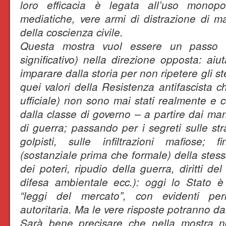
loro efficacia è legata all’uso monopol
mediatiche, vere armi di distrazione di ma
della coscienza civile.
Questa mostra vuol essere un passo (
significativo) nella direzione opposta: aiut
imparare dalla storia per non ripetere gli st
quei valori della Resistenza antifascista ch
ufficiale) non sono mai stati realmente e 
dalla classe di governo – a partire dai man
di guerra; passando per i segreti sulle stra
golpisti, sulle infiltrazioni mafiose; 
(sostanziale prima che formale) della stess
dei poteri, ripudio della guerra, diritti del
difesa ambientale ecc.): oggi lo Stato è 
“leggi del mercato”, con evidenti per
autoritaria. Ma le vere risposte potranno dar
Sarà bene precisare che nella mostra n