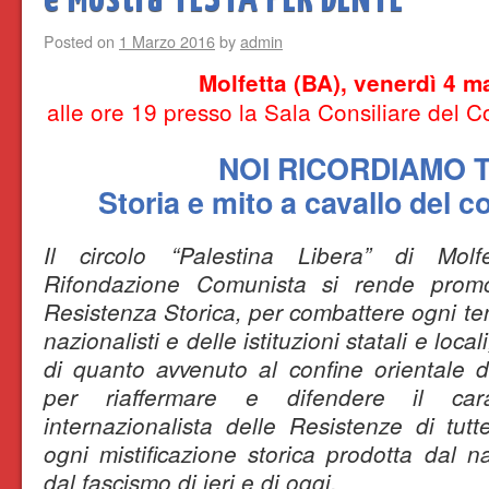
Posted on
1 Marzo 2016
by
admin
Molfetta (BA), venerdì 4 m
alle ore 19 presso la Sala Consiliare del 
NOI RICORDIAMO 
Storia e mito a cavallo del c
Il circolo “Palestina Libera” di Molf
Rifondazione Comunista si rende promot
Resistenza Storica, per combattere ogni tent
nazionalisti e delle istituzioni statali e locali
di quanto avvenuto al confine orientale de
per riaffermare e difendere il cara
internazionalista delle Resistenze di tut
ogni mistificazione storica prodotta dal n
dal fascismo di ieri e di oggi.