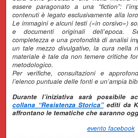
essere paragonato a una “fiction”: l’im
contenuti è legato esclusivamente alla lor
Le immagini e alcuni testi («in corsivo») so
e documenti originali dell’epoca. 
completezza e una profondità di analisi im
un tale mezzo divulgativo, la cura nella r
materiale è tale da non temere critiche fo
metodologico.
Per verifiche, consultazioni e approfond
l’elenco puntuale delle fonti e un’ampia bibl
Durante l’iniziativa sarà possibile a
collana “Resistenza Storica”
editi da 
affrontano le tematiche che saranno ogget
evento facebook