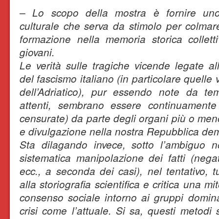
– Lo scopo della mostra è fornire uno
culturale che serva da stimolo per colmare
formazione nella memoria storica colletti
giovani.
Le verità sulle tragiche vicende legate al
del fascismo italiano (in particolare quelle
dell’Adriatico), pur essendo note da tem
attenti, sembrano essere continuamente
censurate) da parte degli organi più o meno
e divulgazione nella nostra Repubblica dem
Sta dilagando invece, sotto l’ambiguo n
sistematica manipolazione dei fatti (negati
ecc., a seconda dei casi), nel tentativo, tut
alla storiografia scientifica e critica una mit
consenso sociale intorno ai gruppi dominan
crisi come l’attuale. Si sa, questi metodi