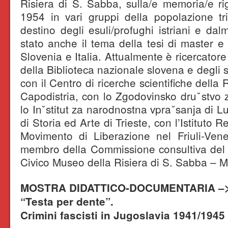
Risiera di S. Sabba, sulla/e memoria/e r
1954 in vari gruppi della popolazione tri
destino degli esuli/profughi istriani e da
stato anche il tema della tesi di master e 
Slovenia e Italia. Attualmente è ricercator
della Biblioteca nazionale slovena e degli s
con il Centro di ricerche scientifiche della
Capodistria, con lo Zgodovinsko druˇstvo 
lo Inˇstitut za narodnostna vpraˇsanja di L
di Storia ed Arte di Trieste, con l’Istituto 
Movimento di Liberazione nel Friuli-Vene
membro della Commissione consultiva del 
Civico Museo della Risiera di S. Sabba – 
MOSTRA DIDATTICO-DOCUMENTARIA –
“Testa per dente”.
Crimini fascisti in Jugoslavia 1941/1945