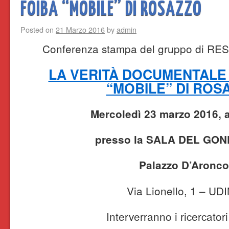
FOIBA “MOBILE” DI ROSAZZO
Posted on
21 Marzo 2016
by
admin
Conferenza stampa del gruppo di R
LA VERITÀ DOCUMENTALE
“MOBILE” DI ROS
Mercoledì 23 marzo 2016, a
presso la SALA DEL GO
Palazzo D’Aronco
Via Lionello, 1 – UD
Interverranno i ricercatori 