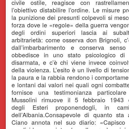
civile ostile, reagisce con rastrellam
l’obiettivo distabilire l’ordine. Le misure p
la punizione dei presunti colpevoli si mesc
forza dove le «regole» della guerra vengo
degli ordini superiori lascia ai suba
arbitrarietà: come osserva don Brignoli, c’
dall’imbarbarimento e conserva senso
obbedisce in uno stato psicologico di 
disarmata, e c’è chi viene invece coinvol
della violenza. L’esito è un livello di tens
la paura e la rabbia rendono i comportamen
e lontani dai valori nei quali ogni combat
fornisce una testimonianza particola
Mussolini rimuove il 5 febbraio 1943 da
degli Esteri proponendogli, in cam
dell’Albania.Consapevole di quanto sta
Ciano annota nel suo diario: «Capisco 