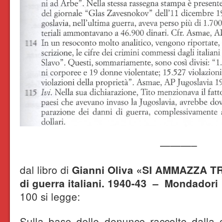
———–
dal libro di
Gianni Oliva «SI AMMAZZA T
di guerra italiani. 1940-43 – Mondador
100 si legge:
Sulla base delle denunce raccolte dalla 