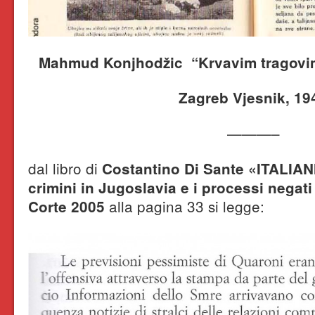
Mahmud Konjhodžic “Krvavim tragovima
Zagreb Vjesnik, 19
———–
dal libro di
Costantino Di Sante
«ITALIAN
crimini in Jugoslavia e i processi negat
alla pagina 33 si legge:
Corte 2005