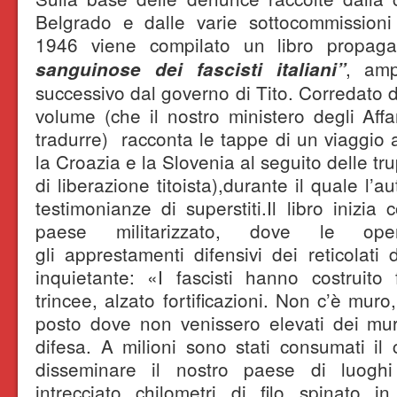
Belgrado e dalle varie sottocommissioni ter
1946 viene compilato un libro propaga
, amp
sanguinose dei fascisti italiani”
successivo dal governo di Tito. Corredato d
volume (che il nostro ministero degli Affar
tradurre) racconta le tappe di un viaggio 
la Croazia e la Slovenia al seguito delle tr
di liberazione titoista),durante il quale l’
testimonianze di superstiti.Il libro inizia
paese militarizzato, dove le oper
gli apprestamenti difensivi dei reticola
inquietante: «I fascisti hanno costruito
trincee, alzato fortificazioni. Non c’è muro
posto dove non venissero elevati dei mur
difesa. A milioni sono stati consumati il
disseminare il nostro paese di luoghi 
intrecciato chilometri di filo spinato i