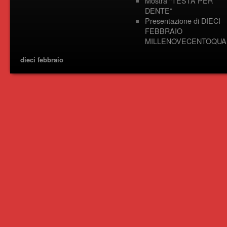
Mostra “TESTA PER
DENTE”
Presentazione di DIECI
FEBBRAIO
MILLENOVECENTOQUA
dieci febbraio