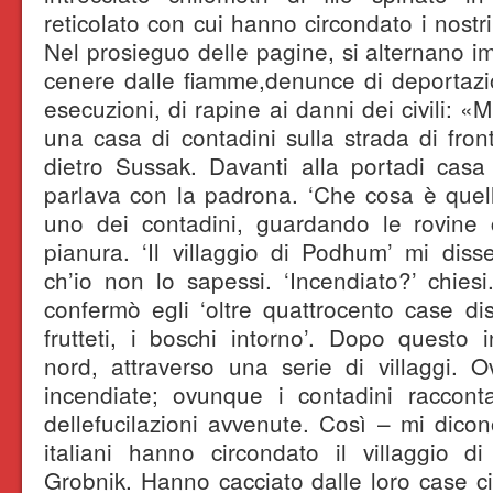
reticolato con cui hanno circondato i nostri
Nel prosieguo delle pagine, si alternano im
cenere dalle fiamme,denunce di deportazion
esecuzioni, di rapine ai danni dei civili: 
una casa di contadini sulla strada di fron
dietro Sussak. Davanti alla portadi casa
parlava con la padrona. ‘Che cosa è quell
uno dei contadini, guardando le rovine
pianura. ‘Il villaggio di Podhum’ mi disse
ch’io non lo sapessi. ‘Incendiato?’ chiesi
confermò egli ‘oltre quattrocento case distr
frutteti, i boschi intorno’. Dopo questo
nord, attraverso una serie di villaggi.
incendiate; ovunque i contadini raccontan
dellefucilazioni avvenute. Così – mi dicon
italiani hanno circondato il villaggio d
Grobnik. Hanno cacciato dalle loro case ci