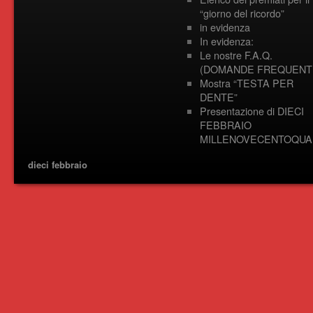
“giorno del ricordo”
in evidenza
In evidenza:
Le nostre F.A.Q.
(DOMANDE FREQUENTI
Mostra “TESTA PER
DENTE”
Presentazione di DIECI
FEBBRAIO
MILLENOVECENTOQUA
dieci febbraio