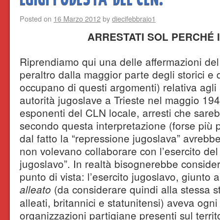
Posted on
16 Marzo 2012
by
diecifebbraio1
ARRESTATI SOL PERCHÉ I
Riprendiamo qui una delle affermazioni del
peraltro dalla maggior parte degli storici e 
occupano di questi argomenti) relativa agli 
autorità jugoslave a Trieste nel maggio 1945
esponenti del CLN locale, arresti che sarebb
secondo questa interpretazione (forse più po
dal fatto la “repressione jugoslava” avrebbe 
non volevano collaborare con l’esercito del
jugoslavo”. In realtà bisognerebbe consider
punto di vista: l’esercito jugoslavo, giunto 
(da considerare quindi alla stessa st
alleato
alleati, britannici e statunitensi) aveva ogni 
organizzazioni partigiane presenti sul terri