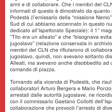
armi e di collaborare. Che i membri del CLN
informati di questo è dimostrato da quanto s
Podestà (l’emissario della “missione Nemo”
Sud di cui abbiamo accennato in questo num
dedicato all’Ispettorato Speciale): il 1° mag
“Tito era un alleato” e che “bisognava evitar
jugoslavo” (relazione conservata in archivio
membri del CLN che rifiutarono di collabora
jugoslavo, quindi, non avevano soltanto disa
Alleati, ma avevano anche disobbedito ad u
comando di piazza.
Tornando alla vicenda di Podestà, che risul
collaboratori Arturo Bergera e Mario Ponzo
arrestati dalle autorità jugoslave, ne ricor
con il commissario Gaetano Collotti dell’Isp
collaborazione che provocò l’arresto di div