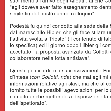
suoi meriti all’arrivo degli Alleati”, al che Co
“egli doveva aver fatto assegnamento dentr
simile fin dal nostro primo colloquio”.
Podestà fu quindi condotto alla sede della 
dal maresciallo Hibler, che gli fece stilare 
l’attività svolta a Trieste” (il contenuto di 
lo specifica) ed il giorno dopo Hibler gli 
accettato “la proposta avanzata da Collotti
collaboratore nella lotta antislava”.
Questi gli accordi: ma successivamente Po
d’intesa (
) che mai egli mi 
con Collotti, nda
informazioni relative agli slavi, ma che al 
fornito tutte le possibili agevolazioni per l
compito anche mettendo a disposizione la
dell’ispettorato”.