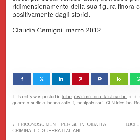
ridimensionamento della sua figura finora 
positivamente dagli storici.
Claudia Cernigoi, marzo 2012
This entry was posted in
foibe
,
revisionismo e falsificazioni
and t
guerra mondiale
,
banda collotti
,
manipolazioni
,
CLN triestino
. B
←
I RICONOSCIMENTI PER GLI INFOIBATI AI
LUCI 
CRIMINALI DI GUERRA ITALIANI