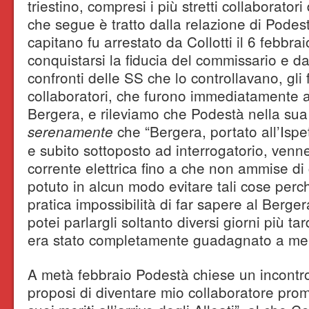
triestino, compresi i più stretti collaboratori
che segue è tratto dalla relazione di Podestà 
capitano fu arrestato da Collotti il 6 febbra
conquistarsi la fiducia del commissario e da
confronti delle SS che lo controllavano, gli 
collaboratori, che furono immediatamente ar
Bergera, e rileviamo che Podestà nella sua 
che “Bergera, portato all’Ispet
serenamente
e subito sottoposto ad interrogatorio, venne
corrente elettrica fino a che non ammise d
potuto in alcun modo evitare tali cose perc
pratica impossibilità di far sapere al Berger
potei parlargli soltanto diversi giorni più ta
era stato completamente guadagnato a me
A metà febbraio Podestà chiese un incontro 
proposi di diventare mio collaboratore prome