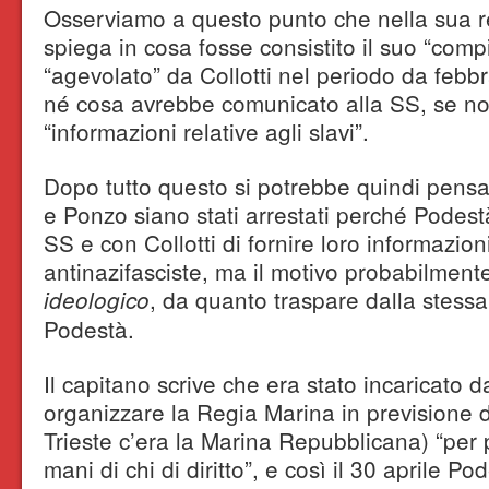
Osserviamo a questo punto che nella sua 
spiega in cosa fosse consistito il suo “comp
“agevolato” da Collotti nel periodo da febbr
né cosa avrebbe comunicato alla SS, se n
“informazioni relative agli slavi”.
Dopo tutto questo si potrebbe quindi pens
e Ponzo siano stati arrestati perché Podest
SS e con Collotti di fornire loro informazioni 
antinazifasciste, ma il motivo probabilment
, da quanto traspare dalla stessa 
ideologico
Podestà.
Il capitano scrive che era stato incaricato d
organizzare la Regia Marina in previsione del
Trieste c’era la Marina Repubblicana) “per p
mani di chi di diritto”, e così il 30 aprile P