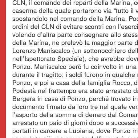
CLN, il comando dei reparti della Marina, 
caserma della quale portarono via “tutto il 
spostandolo nel comando della Marina. Po
ordini del CLN di evitare scontri con l’eser
volendo d’altra parte consegnare allo stes
della Marina, ne prelevò la maggior parte da
Lorenzo Maniscalco (un sottonocchiero del
nell’Ispettorato Speciale), che avrebbe dovu
Ponzo. Maniscalco però fu coinvolto in una
durante il tragitto; i soldi furono in qualch
Ponzo, e poi a casa della famiglia Rocco, 
Podestà nel frattempo era stato arrestato d
Bergera in casa di Ponzo, perché trovato i
documento firmato da loro tre nel quale ven
l’asporto della somma di denaro dal Coma
arrestato un paio di giorni dopo e successi
portati in carcere a Lubiana, dove Ponzo m