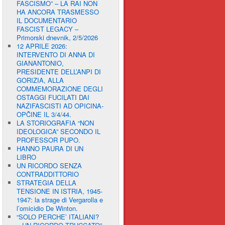
FASCISMO” – LA RAI NON
HA ANCORA TRASMESSO
IL DOCUMENTARIO
FASCIST LEGACY –
Primorski dnevnik, 2/5/2026
12 APRILE 2026:
INTERVENTO DI ANNA DI
GIANANTONIO,
PRESIDENTE DELL’ANPI DI
GORIZIA, ALLA
COMMEMORAZIONE DEGLI
OSTAGGI FUCILATI DAI
NAZIFASCISTI AD OPICINA-
OPČINE IL 3/4/44.
LA STORIOGRAFIA “NON
IDEOLOGICA” SECONDO IL
PROFESSOR PUPO.
HANNO PAURA DI UN
LIBRO
UN RICORDO SENZA
CONTRADDITTORIO
STRATEGIA DELLA
TENSIONE IN ISTRIA, 1945-
1947: la strage di Vergarolla e
l’omicidio De Winton.
“SOLO PERCHE’ ITALIANI?