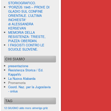
STORIOGRAFICO.
“PORZÛS 1945 – PROVE DI
GLADIO SUL CONFINE
ORIENTALE. L’ULTIMA
INCHIESTA”
di ALESSANDRA
KERSEVAN
MEMORIA DELLA
RESISTENZA: TRIESTE,
PIAZZA OBERDAN.
I FASCISTI CONTRO LE
SCUOLE SLOVENE.
CHI SIAMO
presentazione
Resistenza Storica / Ed.
KappaVu
La Nuova Alabarda
Promemoria
Coord. Naz. per la Jugoslavia
- onlus
TAG
12 GIUGNO
aldo moro
almerigo grilz