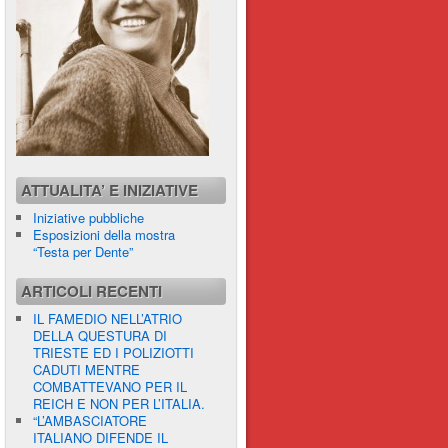
ATTUALITA’ E INIZIATIVE
Iniziative pubbliche
Esposizioni della mostra
“Testa per Dente”
ARTICOLI RECENTI
IL FAMEDIO NELL’ATRIO
DELLA QUESTURA DI
TRIESTE ED I POLIZIOTTI
CADUTI MENTRE
COMBATTEVANO PER IL
REICH E NON PER L’ITALIA.
“L’AMBASCIATORE
ITALIANO DIFENDE IL