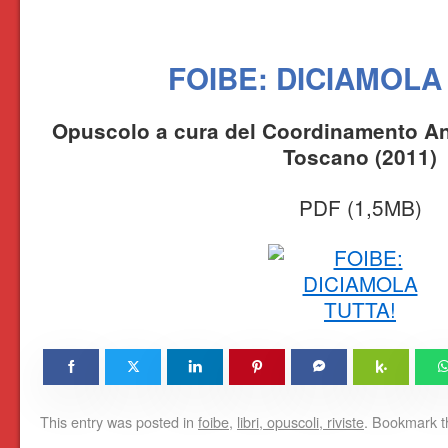
FOIBE: DICIAMOLA
Opuscolo a cura del Coordinamento Ant
Toscano (2011)
PDF (1,5MB)
This entry was posted in
foibe
,
libri, opuscoli, riviste
. Bookmark 