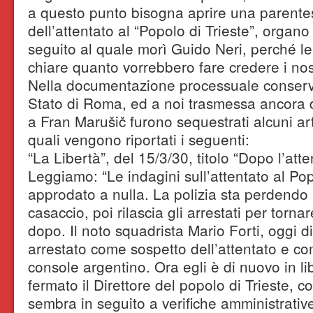
a questo punto bisogna aprire una parentes
dell’attentato al “Popolo di Trieste”, organo 
seguito al quale morì Guido Neri, perché l
chiare quanto vorrebbero fare credere i nost
Nella documentazione processuale conserva
Stato di Roma, ed a noi trasmessa ancora
a Fran Marušič furono sequestrati alcuni artic
quali vengono riportati i seguenti:
“La Libertà”, del 15/3/30, titolo “Dopo l’atte
Leggiamo: “Le indagini sull’attentato al Po
approdato a nulla. La polizia sta perdendo 
casaccio, poi rilascia gli arrestati per tornar
dopo. Il noto squadrista Mario Forti, oggi d
arrestato come sospetto dell’attentato e co
console argentino. Ora egli è di nuovo in li
fermato il Direttore del popolo di Trieste, c
sembra in seguito a verifiche amministrative.