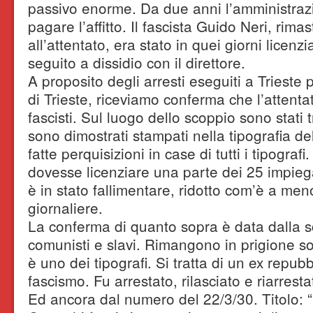
passivo enorme. Da due anni l’amministraz
pagare l’affitto. Il fascista Guido Neri, rima
all’attentato, era stato in quei giorni licenzi
seguito a dissidio con il direttore.
A proposito degli arresti eseguiti a Trieste
di Trieste, riceviamo conferma che l’attent
fascisti. Sul luogo dello scoppio sono stati t
sono dimostrati stampati nella tipografia de
fatte perquisizioni in case di tutti i tipografi
dovesse licenziare una parte dei 25 impiega
è in stato fallimentare, ridotto com’è a men
giornaliere.
La conferma di quanto sopra è data dalla sca
comunisti e slavi. Rimangono in prigione solo 
è uno dei tipografi. Si tratta di un ex repub
fascismo. Fu arrestato, rilasciato e riarrest
Ed ancora dal numero del 22/3/30. Titolo: “L