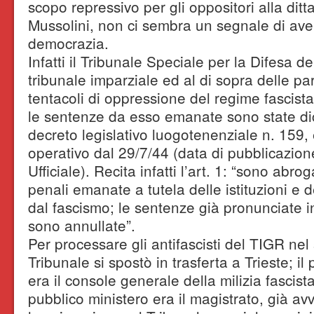
scopo repressivo per gli oppositori alla ditt
Mussolini, non ci sembra un segnale di ave
democrazia.
Infatti il Tribunale Speciale per la Difesa d
tribunale imparziale ed al di sopra delle par
tentacoli di oppressione del regime fascista
le sentenze da esso emanate sono state dich
decreto legislativo luogotenenziale n. 159,
operativo dal 29/7/44 (data di pubblicazion
Ufficiale). Recita infatti l’art. 1: “sono abro
penali emanate a tutela delle istituzioni e de
dal fascismo; le sentenze già pronunciate in
sono annullate”.
Per processare gli antifascisti del TIGR nel
Tribunale si spostò in trasferta a Trieste; il
era il console generale della milizia fascista
pubblico ministero era il magistrato, già a