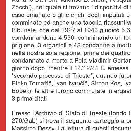
Zocchi), nel quale si trovano i dispositivi di
esso emanate e gli elenchi degli imputati 
comminate ed anche una tabella riassuntiva 
tribunale, che dal 1927 al 1943 giudicò 5.
condannandone 4.596, comminando un total
prigione, 3 ergastoli e 42 condanne a morte
nella nostra sola regione: prima dei quattro
condannato a morte a Pola Vladimir Gortan i
giorno dopo, mentre il 14/12/41 fu emessa 
“secondo processo di Trieste”, quando fur
Pinko Tomažič, Ivan Ivančič, Simon Kos, Iv
Bobek): le altre furono commutate in ergast
3 prima citati.
Presso l’Archivio di Stato di Trieste (fondo 
270/Gab) si trova il seguente carteggio a p
Massimo Dessy. La lettura di questi documen