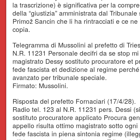
la trascrizione) è significativa per la compr
della “giustizia” amministrata dal Tribunal
Primož Sancin che li ha rintracciati e ce n
copia.
Telegramma di Mussolini al prefetto di Tries
N.R. 11231 Personale decifri da se stop mi 
magistrato Dessy sostituto procuratore et 
fede fascista et dedizione al regime perch
avanzato per tribunale speciale.
Firmato: Mussolini.
Risposta del prefetto Fornaciari (17/4/28).
Radio tel. 123 al N.R. 11231 pers. Dessi (s
sostituto procuratore applicato Procura ge
appello risulta ottimo magistrato sotto ogni 
fede fascista in piena sintonia regime (ille