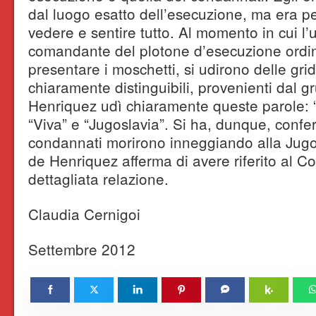
dal luogo esatto dell’esecuzione, ma era p
vedere e sentire tutto. Al momento in cui l’uf
comandante del plotone d’esecuzione ordin
presentare i moschetti, si udirono delle gri
chiaramente distinguibili, provenienti dal 
Henriquez udì chiaramente queste parole: “Ž
“Viva” e “Jugoslavia”. Si ha, dunque, confer
condannati morirono inneggiando alla Jugos
de Henriquez afferma di avere riferito al C
dettagliata relazione.
Claudia Cernigoi
Settembre 2012