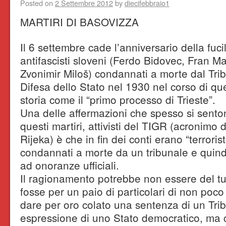
Posted on
2 Settembre 2012
by
diecifebbraio1
MARTIRI DI BASOVIZZA
Il 6 settembre cade l’anniversario della fuci
antifascisti sloveni (Ferdo Bidovec, Fran Ma
Zvonimir Miloš) condannati a morte dal Tri
Difesa dello Stato nel 1930 nel corso di qu
storia come il “primo processo di Trieste”.
Una delle affermazioni che spesso si senton
questi martiri, attivisti del TIGR (acronimo di
Rijeka) è che in fin dei conti erano “terrorist
condannati a morte da un tribunale e quind
ad onoranze ufficiali.
Il ragionamento potrebbe non essere del tu
fosse per un paio di particolari di non poco
dare per oro colato una sentenza di un Tri
espressione di uno Stato democratico, ma c