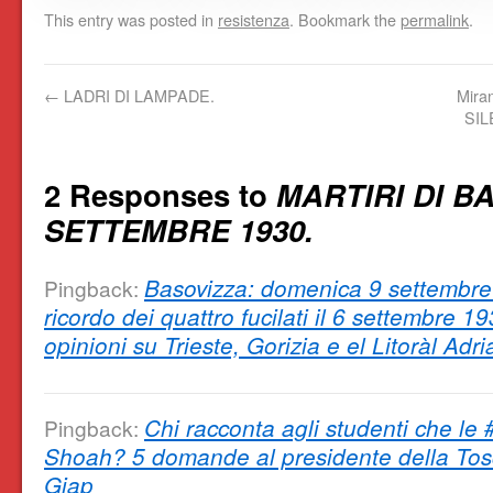
This entry was posted in
resistenza
. Bookmark the
permalink
.
←
LADRI DI LAMPADE.
Mira
SIL
2 Responses to
MARTIRI DI BA
SETTEMBRE 1930.
Basovizza: domenica 9 settembre
Pingback:
ricordo dei quattro fucilati il 6 settembre 19
opinioni su Trieste, Gorizia e el Litoràl Adri
Chi racconta agli studenti che le
Pingback:
Shoah? 5 domande al presidente della Tos
Giap