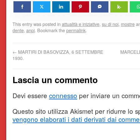
This entry was posted in
attualità e iniziative
,
su di noi
,
mostre
an
dente
,
anpi
. Bookmark the
permalink
.
←
MARTIRI DI BASOVIZZA, 6 SETTEMBRE
MARCELL
1930.
Lascia un commento
Devi essere
connesso
per inviare un comm
Questo sito utilizza Akismet per ridurre lo
vengono elaborati i dati derivati dai comme