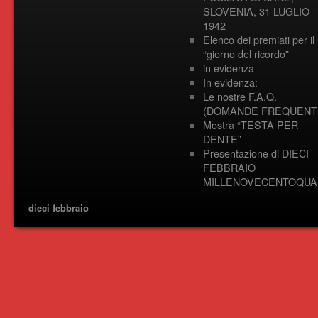
SLOVENIA, 31 LUGLIO
1942
Elenco dei premiati per il
“giorno del ricordo”
in evidenza
In evidenza:
Le nostre F.A.Q.
(DOMANDE FREQUENTI
Mostra “TESTA PER
DENTE”
Presentazione di DIECI
FEBBRAIO
MILLENOVECENTOQUA
dieci febbraio