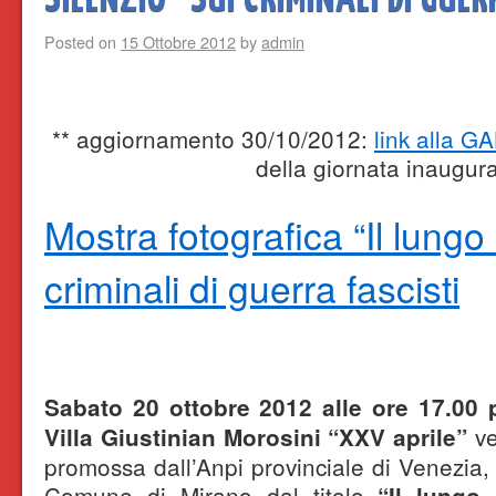
Posted on
15 Ottobre 2012
by
admin
** aggiornamento 30/10/2012:
link alla
della giornata inaugura
Mostra fotografica “Il lungo 
criminali di guerra fascisti
Sabato 20 ottobre 2012 alle ore 17.00 
ve
Villa Giustinian Morosini “XXV aprile”
promossa dall’Anpi provinciale di Venezia, 
Comune di Mirano dal titolo
“Il lungo