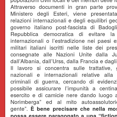
Attraverso documenti in gran parte prove
Ministero degli Esteri, viene presentata
relazioni internazionali e degli equilibri ge
governo italiano post-fascista di Badogl
Repubblica democratica di evitare la
internazionali o l’estradizione nei paesi e
militari italiani iscritti nelle liste dei pr
consegnate alle Nazioni Unite dalla Ju
dall’Albania, dall’Urss, dalla Francia e dagl
Il lavoro si concentra sulle trattative, 
nazionali e internazionali relative alla
criminali di guerra, cercando di evide
possibile assicurare l’impunità a centina
esercito e di camicie nere dando luogo a
Norimberga” ed al mito autoassolutorio
gente”.
È bene precisare che nella mo
possa essere paragonato a una “fiction