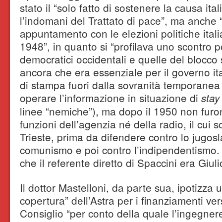
stato il “solo fatto di sostenere la causa ita
l’indomani del Trattato di pace”, ma anche 
appuntamento con le elezioni politiche italia
1948”, in quanto si “profilava uno scontro poli
democratici occidentali e quelle del blocco
ancora che era essenziale per il governo i
di stampa fuori dalla sovranità temporane
operare l’informazione in situazione di
stay
linee “nemiche”), ma dopo il 1950 non furo
funzioni dell’agenzia né della radio, il cui sc
Trieste, prima da difendere contro lo jugosl
comunismo e poi contro l’indipendentismo. 
che il referente diretto di Spaccini era Giuli
Il dottor Mastelloni, da parte sua, ipotizza 
copertura” dell’Astra per i finanziamenti ve
Consiglio “per conto della quale l’ingegne