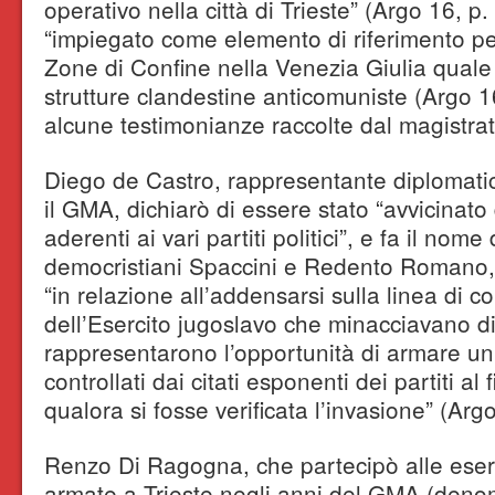
operativo nella città di Trieste” (Argo 16, p
“impiegato come elemento di riferimento per l
Zone di Confine nella Venezia Giulia quale
strutture clandestine anticomuniste (Argo 
alcune testimonianze raccolte dal magistrat
Diego de Castro, rappresentante diplomatico
il GMA, dichiarò di essere stato “avvicinat
aderenti ai vari partiti politici”, e fa il nom
democristiani Spaccini e Redento Romano, e
“in relazione all’addensarsi sulla linea di c
dell’Esercito jugoslavo che minacciavano di
rappresentarono l’opportunità di armare un
controllati dai citati esponenti dei partiti al 
qualora si fosse verificata l’invasione” (Arg
Renzo Di Ragogna, che partecipò alle eserc
armate a Trieste negli anni del GMA (denom