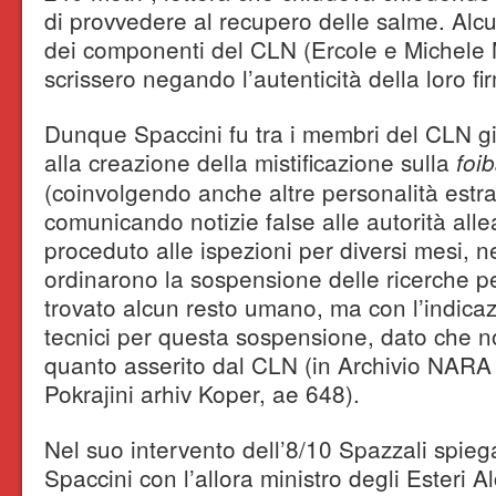
di provvedere al recupero delle salme. Alcu
dei componenti del CLN (Ercole e Michele M
scrissero negando l’autenticità della loro f
Dunque Spaccini fu tra i membri del CLN giu
alla creazione della mistificazione sulla
foi
(coinvolgendo anche altre personalità estr
comunicando notizie false alle autorità all
proceduto alle ispezioni per diversi mesi, 
ordinarono la sospensione delle ricerche 
trovato alcun resto umano, ma con l’indicaz
tecnici per questa sospensione, dato che n
quanto asserito dal CLN (in Archivio NARA
Pokrajini arhiv Koper, ae 648).
Nel suo intervento dell’8/10 Spazzali spiega
Spaccini con l’allora ministro degli Esteri A