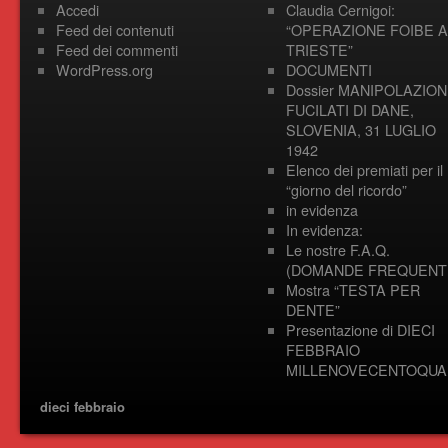
Accedi
Claudia Cernigoi:
Feed dei contenuti
“OPERAZIONE FOIBE A
Feed dei commenti
TRIESTE”
WordPress.org
DOCUMENTI
Dossier MANIPOLAZION
FUCILATI DI DANE,
SLOVENIA, 31 LUGLIO
1942
Elenco dei premiati per il
“giorno del ricordo”
in evidenza
In evidenza:
Le nostre F.A.Q.
(DOMANDE FREQUENTI
Mostra “TESTA PER
DENTE”
Presentazione di DIECI
FEBBRAIO
MILLENOVECENTOQUA
dieci febbraio