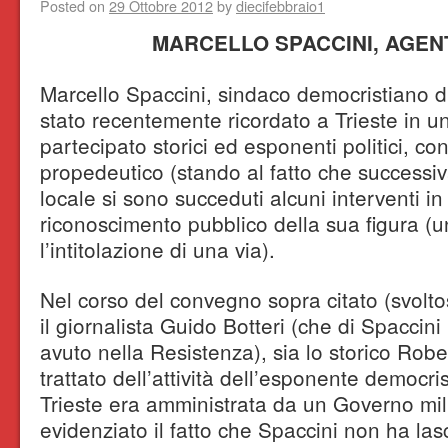
Posted on
29 Ottobre 2012
by
diecifebbraio1
MARCELLO SPACCINI, AGENT
Marcello Spaccini, sindaco democristiano di
stato recentemente ricordato a Trieste in 
partecipato storici ed esponenti politici, 
propedeutico (stando al fatto che success
locale si sono succeduti alcuni interventi i
riconoscimento pubblico della sua figura 
l’intitolazione di una via).
Nel corso del convegno sopra citato (svoltos
il giornalista Guido Botteri (che di Spaccini 
avuto nella Resistenza), sia lo storico Rob
trattato dell’attività dell’esponente democri
Trieste era amministrata da un Governo mil
evidenziato il fatto che Spaccini non ha lasc