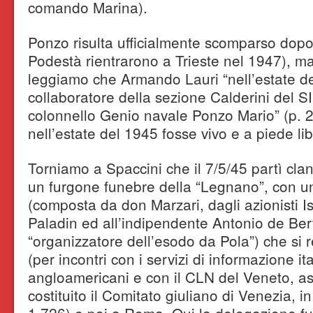
comando Marina).
Ponzo risulta ufficialmente scomparso dopo
Podestà rientrarono a Trieste nel 1947), m
leggiamo che Armando Lauri “nell’estate d
collaboratore della sezione Calderini del S
colonnello Genio navale Ponzo Mario” (p. 
nell’estate del 1945 fosse vivo e a piede li
Torniamo a Spaccini che il 7/5/45 partì cl
un furgone funebre della “Legnano”, con 
(composta da don Marzari, dagli azionisti 
Paladin ed all’indipendente Antonio de Ber
“organizzatore dell’esodo da Pola”) che si
(per incontri con i servizi di informazione ital
angloamericani e con il CLN del Veneto, as
costituito il Comitato giuliano di Venezia, i