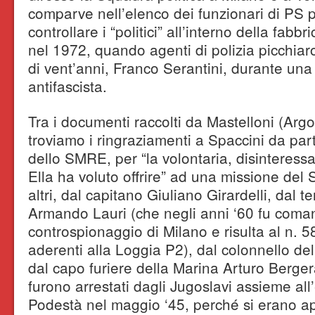
comparve nell’elenco dei funzionari di PS p
controllare i “politici” all’interno della fabbr
nel 1972, quando agenti di polizia picchia
di vent’anni, Franco Serantini, durante un
antifascista.
Tra i documenti raccolti da Mastelloni (Arg
troviamo i ringraziamenti a Spaccini da part
dello SMRE, per “la volontaria, disinteress
Ella ha voluto offrire” ad una missione del 
altri, dal capitano Giuliano Girardelli, dal 
Armando Lauri (che negli anni ‘60 fu coma
controspionaggio di Milano e risulta al n. 5
aderenti alla Loggia P2), dal colonnello d
dal capo furiere della Marina Arturo Berger
furono arrestati dagli Jugoslavi assieme all
Podestà nel maggio ‘45, perché si erano ap