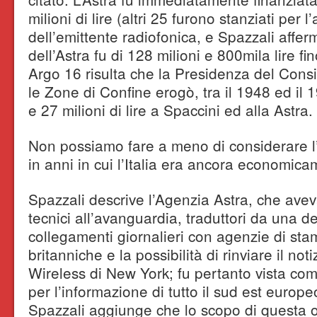
milioni di lire (altri 25 furono stanziati p
dell’emittente radiofonica, e Spazzali afferm
dell’Astra fu di 128 milioni e 800mila lire fi
Argo 16 risulta che la Presidenza del Consigl
le Zone di Confine erogò, tra il 1948 ed il 
e 27 milioni di lire a Spaccini ed alla Astra.
Non possiamo fare a meno di considerare l’
in anni in cui l’Italia era ancora economica
Spazzali descrive l’Agenzia Astra, che ave
tecnici all’avanguardia, traduttori da una de
collegamenti giornalieri con agenzie di sta
britanniche e la possibilità di rinviare il not
Wireless di New York; fu pertanto vista com
per l’informazione di tutto il sud est europe
Spazzali aggiunge che lo scopo di questa