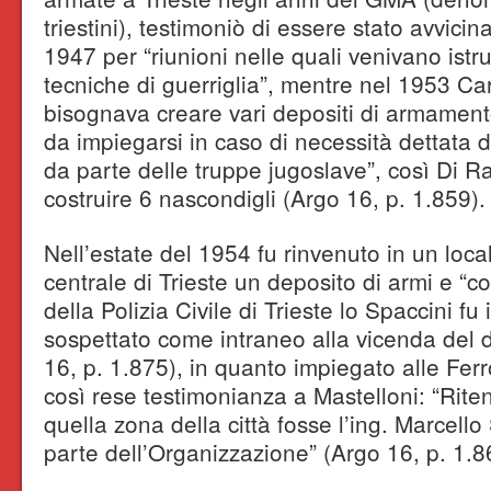
triestini), testimoniò di essere stato avvici
1947 per “riunioni nelle quali venivano istrui
tecniche di guerriglia”, mentre nel 1953 Ca
bisognava creare vari depositi di armament
da impiegarsi in caso di necessità dettata d
da parte delle truppe jugoslave”, così Di 
costruire 6 nascondigli (Argo 16, p. 1.859).
Nell’estate del 1954 fu rinvenuto in un loca
centrale di Trieste un deposito di armi e “c
della Polizia Civile di Trieste lo Spaccini 
sospettato come intraneo alla vicenda del 
16, p. 1.875), in quanto impiegato alle Fer
così rese testimonianza a Mastelloni: “Rit
quella zona della città fosse l’ing. Marcell
parte dell’Organizzazione” (Argo 16, p. 1.8