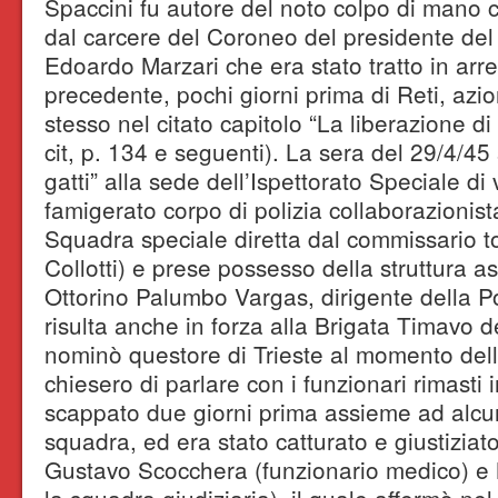
Spaccini fu autore del noto colpo di mano c
dal carcere del Coroneo del presidente del
Edoardo Marzari che era stato tratto in arre
precedente, pochi giorni prima di Reti, azi
stesso nel citato capitolo “La liberazione di 
cit, p. 134 e seguenti). La sera del 29/4/45 
gatti” alla sede dell’Ispettorato Speciale di 
famigerato corpo di polizia collaborazionist
Squadra speciale diretta dal commissario 
Collotti) e prese possesso della struttura 
Ottorino Palumbo Vargas, dirigente della Po
risulta anche in forza alla Brigata Timavo 
nominò questore di Trieste al momento dell
chiesero di parlare con i funzionari rimasti i
scappato due giorni prima assieme ad alcu
squadra, ed era stato catturato e giustiziato
Gustavo Scocchera (funzionario medico) e M