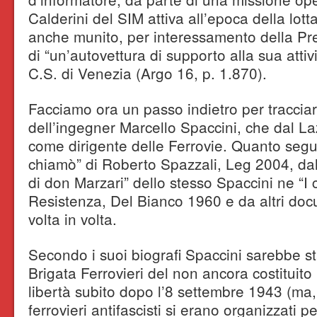
Calderini del SIM attiva all’epoca della lott
anche munito, per interessamento della Pre
di “un’autovettura di supporto alla sua attivi
C.S. di Venezia (Argo 16, p. 1.870).
Facciamo ora un passo indietro per tracciar
dell’ingegner Marcello Spaccini, che dal La
come dirigente delle Ferrovie. Quanto segue 
chiamò” di Roberto Spazzali, Leg 2004, dal
di don Marzari” dello stesso Spaccini ne “I cat
Resistenza, Del Bianco 1960 e da altri doc
volta in volta.
Secondo i suoi biografi Spaccini sarebbe st
Brigata Ferrovieri del non ancora costituito
libertà subito dopo l’8 settembre 1943 (ma,
ferrovieri antifascisti si erano organizzati p