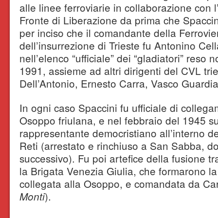
alle linee ferroviarie in collaborazione con 
Fronte di Liberazione da prima che Spaccini
per inciso che il comandante della Ferrovi
dell’insurrezione di Trieste fu Antonino Ce
nell’elenco “ufficiale” dei “gladiatori” reso 
1991, assieme ad altri dirigenti del CVL tri
Dell’Antonio, Ernesto Carra, Vasco Guardia
In ogni caso Spaccini fu ufficiale di colleg
Osoppo friulana, e nel febbraio del 1945 s
rappresentante democristiano all’interno d
Reti (arrestato e rinchiuso a San Sabba, dov
successivo). Fu poi artefice della fusione tr
la Brigata Venezia Giulia, che formarono la
collegata alla Osoppo, e comandata da Car
).
Monti