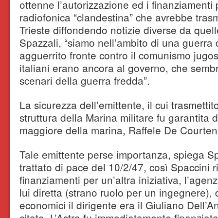
ottenne l’autorizzazione ed i finanziamenti
radiofonica “clandestina” che avrebbe tra
Trieste diffondendo notizie diverse da quelle
Spazzali, “siamo nell’ambito di una guerra
agguerrito fronte contro il comunismo jugos
italiani erano ancora al governo, che sembra
scenari della guerra fredda”.
La sicurezza dell’emittente, il cui trasmetti
struttura della Marina militare fu garantita d
maggiore della marina, Raffele De Courten
Tale emittente perse importanza, spiega Sp
trattato di pace del 10/2/47, così Spaccini r
finanziamenti per un’altra iniziativa, l’agenz
lui diretta (strano ruolo per un ingegnere), 
economici il dirigente era il Giuliano Dell
citato. L’Astra fu immediatamente finanziat