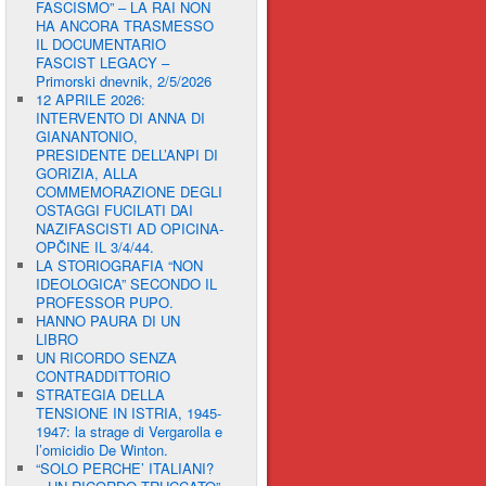
FASCISMO” – LA RAI NON
HA ANCORA TRASMESSO
IL DOCUMENTARIO
FASCIST LEGACY –
Primorski dnevnik, 2/5/2026
12 APRILE 2026:
INTERVENTO DI ANNA DI
GIANANTONIO,
PRESIDENTE DELL’ANPI DI
GORIZIA, ALLA
COMMEMORAZIONE DEGLI
OSTAGGI FUCILATI DAI
NAZIFASCISTI AD OPICINA-
OPČINE IL 3/4/44.
LA STORIOGRAFIA “NON
IDEOLOGICA” SECONDO IL
PROFESSOR PUPO.
HANNO PAURA DI UN
LIBRO
UN RICORDO SENZA
CONTRADDITTORIO
STRATEGIA DELLA
TENSIONE IN ISTRIA, 1945-
1947: la strage di Vergarolla e
l’omicidio De Winton.
“SOLO PERCHE’ ITALIANI?