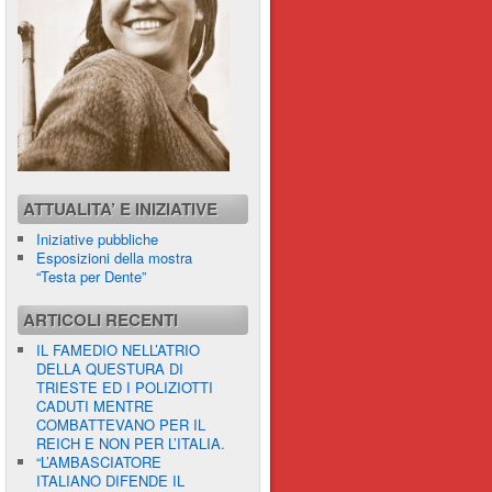
ATTUALITA’ E INIZIATIVE
Iniziative pubbliche
Esposizioni della mostra
“Testa per Dente”
ARTICOLI RECENTI
IL FAMEDIO NELL’ATRIO
DELLA QUESTURA DI
TRIESTE ED I POLIZIOTTI
CADUTI MENTRE
COMBATTEVANO PER IL
REICH E NON PER L’ITALIA.
“L’AMBASCIATORE
ITALIANO DIFENDE IL