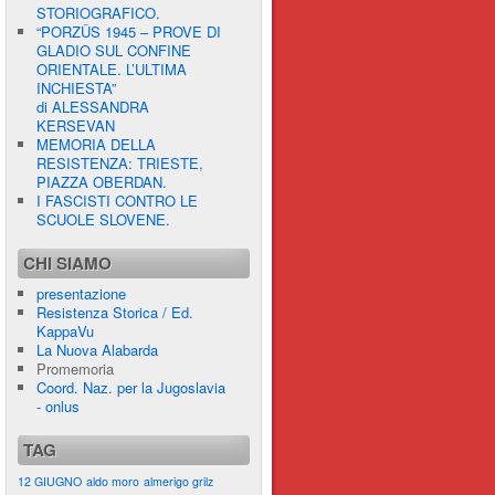
STORIOGRAFICO.
“PORZÛS 1945 – PROVE DI
GLADIO SUL CONFINE
ORIENTALE. L’ULTIMA
INCHIESTA”
di ALESSANDRA
KERSEVAN
MEMORIA DELLA
RESISTENZA: TRIESTE,
PIAZZA OBERDAN.
I FASCISTI CONTRO LE
SCUOLE SLOVENE.
CHI SIAMO
presentazione
Resistenza Storica / Ed.
KappaVu
La Nuova Alabarda
Promemoria
Coord. Naz. per la Jugoslavia
- onlus
TAG
12 GIUGNO
aldo moro
almerigo grilz