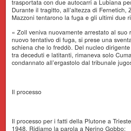
trasportata con due autocarri a Lubiana pe
Durante il tragitto, all’altezza di Fernetich,
Mazzoni tentarono la fuga e gli ultimi due r
« Zoll veniva nuovamente arrestato al suo ri
nuovo tentativo di fuga, si prese una sventag
schiena che lo freddò. Del nucleo dirigente
tra deceduti e latitanti, rimaneva solo Cuma
condannato all’ergastolo dal tribunale jug
Il processo
Il processo per i fatti della Plutone a Trieste
1948. Ridiamo la parola a Nerino Gobbo: