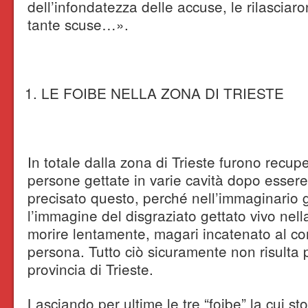
dell’infondatezza delle accuse, le rilasci
tante scuse…».
LE FOIBE NELLA ZONA DI TRIESTE
In totale dalla zona di Trieste furono recup
persone gettate in varie cavità dopo essere
precisato questo, perché nell’immaginario 
l’immagine del disgraziato gettato vivo nell
morire lentamente, magari incatenato al cor
persona. Tutto ciò sicuramente non risulta pe
provincia di Trieste.
Lasciando per ultime le tre “foibe” la cui st