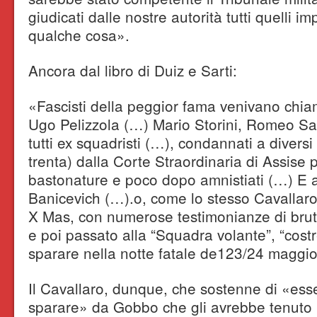
giudicati dalle nostre autorità tutti quelli 
qualche cosa».
Ancora dal libro di Duiz e Sarti:
«Fascisti della peggior fama venivano chia
Ugo Pelizzola (…) Mario Storini, Romeo S
tutti ex squadristi (…), condannati a diversi 
trenta) dalla Corte Straordinaria di Assise 
bastonature e poco dopo amnistiati (…) E 
Banicevich (…).o, come lo stesso Cavallaro
X Mas, con numerose testimonianze di brutal
e poi passato alla “Squadra volante”, “cost
sparare nella notte fatale de123/24 maggio
Il Cavallaro, dunque, che sostenne di «esse
sparare» da Gobbo che gli avrebbe tenuto u