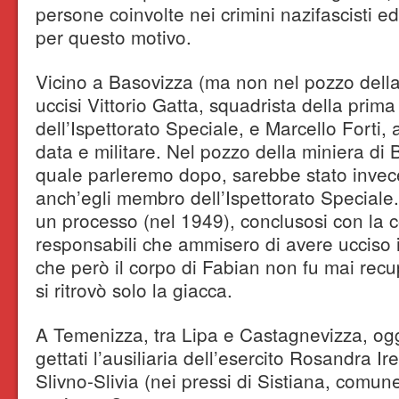
persone coinvolte nei crimini nazifascisti ed
per questo motivo.
Vicino a Basovizza (ma non nel pozzo della
uccisi Vittorio Gatta, squadrista della pri
dell’Ispettorato Speciale, e Marcello Forti, 
data e militare. Nel pozzo della miniera di 
quale parleremo dopo, sarebbe stato invec
anch’egli membro dell’Ispettorato Speciale
un processo (nel 1949), conclusosi con la
responsabili che ammisero di avere ucciso i
che però il corpo di Fabian non fu mai recup
si ritrovò solo la giacca.
A Temenizza, tra Lipa e Castagnevizza, ogg
gettati l’ausiliaria dell’esercito Rosandra Ir
Slivno-Slivia (nei pressi di Sistiana, comun