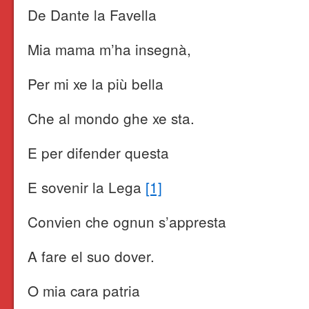
De Dante la Favella
Mia mama m’ha insegnà,
Per mi xe la più bella
Che al mondo ghe xe sta.
E per difender questa
E sovenir la Lega
[1]
Convien che ognun s’appresta
A fare el suo dover.
O mia cara patria