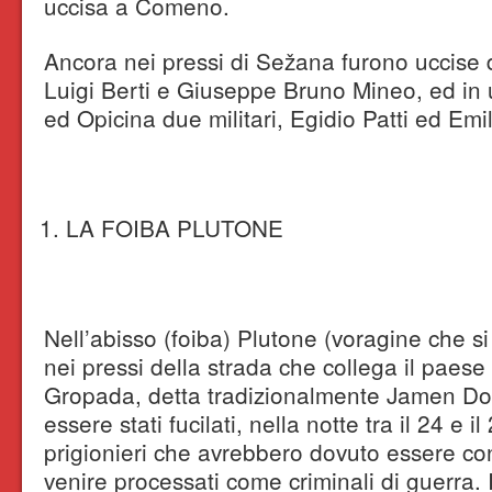
uccisa a Comeno.
Ancora nei pressi di Sežana furono uccise 
Luigi Berti e Giuseppe Bruno Mineo, ed in 
ed Opicina due militari, Egidio Patti ed Em
LA FOIBA PLUTONE
Nell’abisso (foiba) Plutone (voragine che si
nei pressi della strada che collega il paese
Gropada, detta tradizionalmente Jamen Dol
essere stati fucilati, nella notte tra il 24 e
prigionieri che avrebbero dovuto essere co
venire processati come criminali di guerra. 