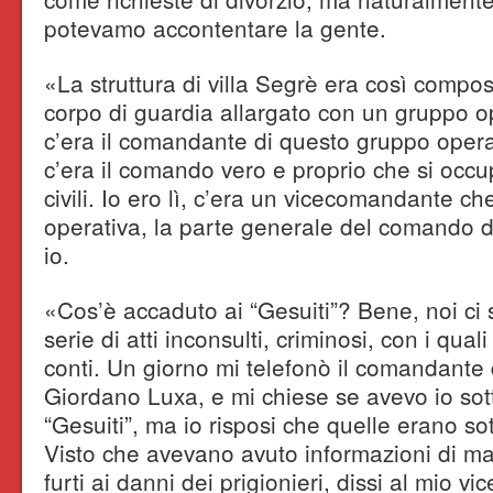
potevamo accontentare la gente.
«La struttura di villa Segrè era così compost
corpo di guardia allargato con un gruppo o
c’era il comandante di questo gruppo opera
c’era il comando vero e proprio che si occ
civili. Io ero lì, c’era un vicecomandante c
operativa, la parte generale del comando de
io.
«Cos’è accaduto ai “Gesuiti”? Bene, noi ci 
serie di atti inconsulti, criminosi, con i qua
conti. Un giorno mi telefonò il comandante 
Giordano Luxa, e mi chiese se avevo io sotto
“Gesuiti”, ma io risposi che quelle erano sot
Visto che avevano avuto informazioni di ma
furti ai danni dei prigionieri, dissi al mio v