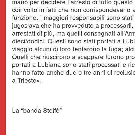
mano per decidere l’arresto di tutto quest
coinvolto in fatti che non corrispondevano al
funzione. I maggiori responsabili sono stati
jugoslava che ha provveduto a processarli.
arrestati di più, ma quelli consegnati all’Ar
dieci/dodici. Questi sono stati portati a Lub
viaggio alcuni di loro tentarono la fuga; alcun
Quelli che riuscirono a scappare furono proc
portati a Lubiana sono stati processati e ric
hanno fatto anche due o tre anni di reclusi
a Trieste».
La “banda Steffè”