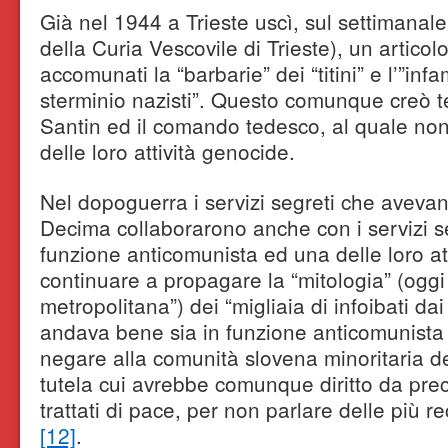
Già nel 1944 a Trieste uscì, sul settimanale
della Curia Vescovile di Trieste), un artico
accomunati la “barbarie” dei “titini” e l’”inf
sterminio nazisti”. Questo comunque creò te
Santin ed il comando tedesco, al quale non
delle loro attività genocide.
Nel dopoguerra i servizi segreti che avevano
Decima collaborarono anche con i servizi seg
funzione anticomunista ed una delle loro at
continuare a propagare la “mitologia” (oggi
metropolitana”) dei “migliaia di infoibati da
andava bene sia in funzione anticomunista
negare alla comunità slovena minoritaria del
tutela cui avrebbe comunque diritto da prec
trattati di pace, per non parlare delle più 
[12]
.