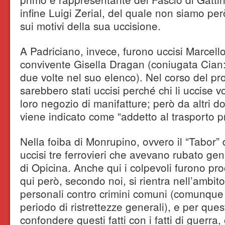
infine Luigi Zerial, del quale non siamo però
sui motivi della sua uccisione.
A Padriciano, invece, furono uccisi Marcell
convivente Gisella Dragan (coniugata Cian: 
due volte nel suo elenco). Nel corso del p
sarebbero stati uccisi perché chi li uccise 
loro negozio di manifatture; però da altri 
viene indicato come “addetto al trasporto prig
Nella foiba di Monrupino, ovvero il “Tabor”
uccisi tre ferrovieri che avevano rubato gen
di Opicina. Anche qui i colpevoli furono pr
qui però, secondo noi, si rientra nell’ambit
personali contro crimini comuni (comunque m
periodo di ristrettezze generali), e per que
confondere questi fatti con i fatti di guerra, 