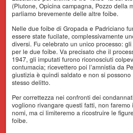
(Plutone, Opicina campagna, Pozzo della m
parliamo brevemente delle altre foibe.
Nelle due foibe di Gropada e Padriciano fu
essere state fucilate, complessivamente un
diversi. Fu celebrato un unico processo: gli 
per le due foibe. Va precisato che il proces
1947, gli imputati furono riconosciuti colpe
contumacia; ricevettero poi l’amnistia da Per
giustizia è quindi saldato e non si possono 
stesso delitto.
Per correttezza nei confronti dei condannat
vogliono rivangare questi fatti, non faremo 
nomi, ma ci limiteremo a ricostruire le figur
foibe.