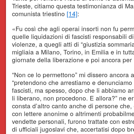
Trieste, citiamo questa testimonianza di Mar
comunista triestino
[14]
:
«Fu così che agli operai insorti non fu per
quelle liquidazioni di fascisti responsabili d
violenze, a quegli atti di “giustizia sommar
migliaia a Milano, Torino, in Emilia e in tutta 
giornate della liberazione e poi ancora per 
“Non ce lo permettono” mi dissero ancora a
“pretendono che arrestiamo e denunciamo 
fascisti, ma spesso, dopo che li abbiamo arr
li liberano, non procedono. E allora?” ne e
consta d’altro canto anche di persone che, 
con lettere anonime o altrimenti probabilme
vendette personali, furono trattate con est
di ufficiali jugoslavi che, accertatisi dopo br