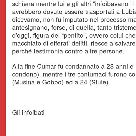
schiena mentre lui e gli altri “infoibavano” i 
avrebbero dovuto essere trasportati a Lubia
dicevamo, non fu imputato nel processo ma
antesignano, forse, di quella, tanto tristeme
d’oggi, figura del “pentito”, ovvero colui ch
macchiato di efferati delitti, riesce a salvar
perché testimonia contro altre persone.
Alla fine Cumar fu condannato a 28 anni e 
condono), mentre i tre contumaci furono c
(Musina e Gobbo) ed a 24 (Stule).
Gli infoibati