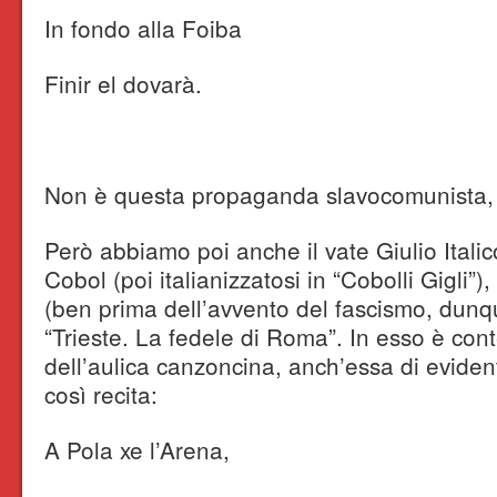
In fondo alla Foiba
Finir el dovarà.
Non è questa propaganda slavocomunista,
Però abbiamo poi anche il vate Giulio Itali
Cobol (poi italianizzatosi in “Cobolli Gigli”
(ben prima dell’avvento del fascismo, dunque
“Trieste. La fedele di Roma”. In esso è cont
dell’aulica canzoncina, anch’essa di eviden
così recita:
A Pola xe l’Arena,