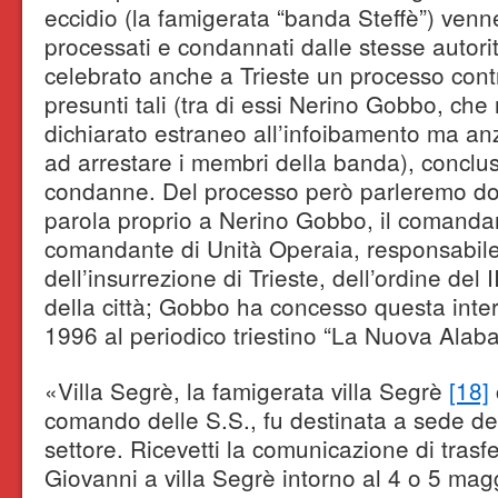
eccidio (la famigerata “banda Steffè”) venne
processati e condannati dalle stesse autorit
celebrato anche a Trieste un processo contr
presunti tali (tra di essi Nerino Gobbo, che
dichiarato estraneo all’infoibamento ma an
ad arrestare i membri della banda), conclu
condanne. Del processo però parleremo d
parola proprio a Nerino Gobbo, il comandan
comandante di Unità Operaia, responsabil
dell’insurrezione di Trieste, dell’ordine del I
della città; Gobbo ha concesso questa inter
1996 al periodico triestino “La Nuova Alaba
«Villa Segrè, la famigerata villa Segrè
[18]
comando delle S.S., fu destinata a sede d
settore. Ricevetti la comunicazione di trasf
Giovanni a villa Segrè intorno al 4 o 5 ma