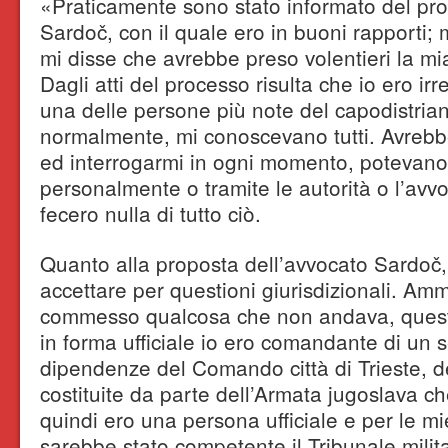
«Praticamente sono stato informato del pro
Sardoč, con il quale ero in buoni rapporti;
mi disse che avrebbe preso volentieri la mi
Dagli atti del processo risulta che io ero irr
una delle persone più note del capodistria
normalmente, mi conoscevano tutti. Avrebb
ed interrogarmi in ogni momento, potevan
personalmente o tramite le autorità o l’avvo
fecero nulla di tutto ciò.
Quanto alla proposta dell’avvocato Sardoč,
accettare per questioni giurisdizionali. A
commesso qualcosa che non andava, questo
in forma ufficiale io ero comandante di un s
dipendenze del Comando città di Trieste, del
costituite da parte dell’Armata jugoslava ch
quindi ero una persona ufficiale e per le mi
sarebbe stato competente il Tribunale milit