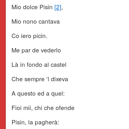
Mio dolce Pisin
[2]
,
Mio nono cantava
Co iero picin.
Me par de vederlo
Là in fondo al castel
Che sempre ‘l dixeva
A questo ed a quel:
Fioi mii, chi che ofende
Pisin, la pagherà: