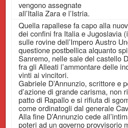
vengono assegnate
all’Italia Zara e l’Istria.
Quella rapallese fa capo alla nu
dei confini fra Italia e Jugoslavia 
sulle rovine dell’Impero Austro Un
questione postbellica alquanto sp
Sanremo, nelle sale del castello 
fra gli Alleati l’ammontare delle i
vinti ai vincitori.
Gabriele D’Annunzio, scrittore e 
d’azione di grande carisma, non r
patto di Rapallo e si rifiuta di sgo
come ordinatogli dal generale Cavi
Alla fine D’Annunzio cede all’int
poteri ad un governo provvisorio 