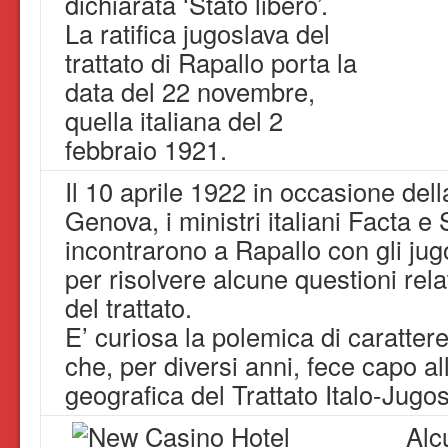
dichiarata ‘Stato libero’.
La ratifica jugoslava del
trattato di Rapallo porta la
data del 22 novembre,
quella italiana del 2
febbraio 1921.
Il 10 aprile 1922 in occasione del
Genova, i ministri italiani Facta e
incontrarono a Rapallo con gli jug
per risolvere alcune questioni rela
del trattato.
E’ curiosa la polemica di caratter
che, per diversi anni, fece capo al
geografica del Trattato Italo-Jugo
Alc