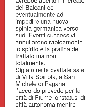
avrebbe aperto il mercato
dei Balcani ed
eventualmente ad
impedire una nuova
spinta germanica verso
sud. Eventi successivi
annullarono rapidamente
lo spirito e la pratica del
trattato ma non
totalmente.
Siglato nelle ovattate sale
di Villa Spinola, a San
Michele di Pagana,
l’accordo prevede per la
città di Fiume lo ‘status’ di
città autonoma mentre