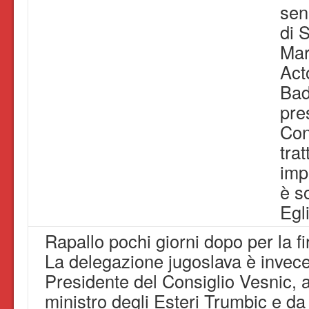
sen
di 
Mar
Act
Bad
pre
Cons
tra
imp
è s
Egli
Rapallo pochi giorni dopo per la fi
La delegazione jugoslava è invece
Presidente del Consiglio Vesnic,
ministro degli Esteri Trumbic e da