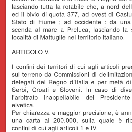
lasciando tutta la rotabile che, a nord del
ed il bivio di quota 377, ad ovest di Cast
Stato di Fiume ; ad occidente : da una
scenda al mare a Preluca, lasciando la s
località di Mattuglie nel territorio italiano.
ARTICOLO V.
I confini dei territori di cui agli articoli p
sul terreno da Commissioni di delimitazi
delegati del Regno d’Italia e per metà d
Serbi, Croati e Sloveni. In caso di dive
l’arbitrato inappellabile del Presiden
elvetica.
Per chiarezza e maggior precisione, è anne
una carta al 200.000, sulla quale è ri
confini di cui agli articoli 1 e IV.