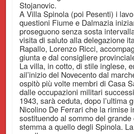
Stojanovic.
A Villa Spinola (poi Pesenti) i lavor
questioni Fiume e Dalmazia inizia
proseguono senza sosta intervalla
visita di saluto alla delegazione it
Rapallo, Lorenzo Ricci, accompagn
giunta e dal consigliere provincial
La villa, in cotto, di stile inglese, 
ail’inizio del Novecento dal marc
ospitò più volte membri di Casa S
dalle occupazioni militari success
1943, sarà ceduta, dopo l’ultima g
Nicolino De Ferrari che la rimise in
sostituendo al sommo del grande c
stemma a quello degli Spinola. La vi