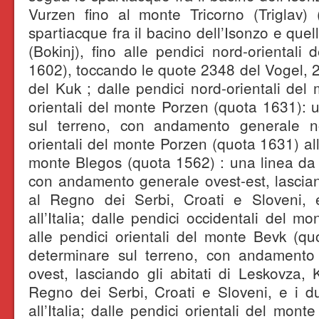
Vurzen fino al monte Tricorno (Triglav) 
spartiacque fra il bacino dell’Isonzo e que
(Bokinj), fino alle pendici nord-orientali
1602), toccando le quote 2348 del Vogel, 
del Kuk ; dalle pendici nord-orientali del
orientali del monte Porzen (quota 1631): 
sul terreno, con andamento generale no
orientali del monte Porzen (quota 1631) all
monte Blegos (quota 1562) : una linea da 
con andamento generale ovest-est, lascian
al Regno dei Serbi, Croati e Sloveni, 
all’Italia; dalle pendici occidentali del 
alle pendici orientali del monte Bevk (q
determinare sul terreno, con andamento
ovest, lasciando gli abitati di Leskovza
Regno dei Serbi, Croati e Sloveni, e i d
all’Italia; dalle pendici orientali del mon