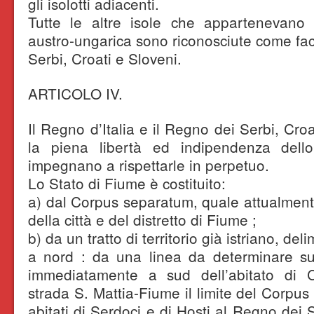
gli isolotti adiacenti.
Tutte le altre isole che appartenevano
austro-ungarica sono riconosciute come fac
Serbi, Croati e Sloveni.
ARTICOLO IV.
Il Regno d’Italia e il Regno dei Serbi, Cro
la piena libertà ed indipendenza del
impegnano a rispettarle in perpetuo.
Lo Stato di Fiume è costituito:
a) dal Corpus separatum, quale attualmente
della città e del distretto di Fiume ;
b) da un tratto di territorio già istriano, d
a nord : da una linea da determinare su
immediatamente a sud dell’abitato di C
strada S. Mattia-Fiume il limite del Corpus
abitati di Serdoci e di Hosti al Regno dei 