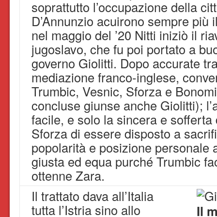
soprattutto l’occupazione della cit
D’Annunzio acuirono sempre più il 
nel maggio del ’20 Nitti iniziò il ri
jugoslavo, che fu poi portato a buo
governo Giolitti. Dopo accurate trat
mediazione franco-inglese, conve
Trumbic, Vesnic, Sforza e Bonomi (
concluse giunse anche Giolitti); l’
facile, e solo la sincera e sofferta
Sforza di essere disposto a sacrif
popolarità e posizione personale 
giusta ed equa purché Trumbic face
ottenne Zara.
Il trattato dava all’Italia
tutta l’Istria sino allo
Il 