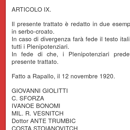
ARTICOLO IX.
Il presente trattato è redatto in due esemp
in serbo-croato.
In caso di divergenza farà fede il testo it
tutti i Plenipotenziari.
In fede di che, i Plenipotenziari predet
presente trattato.
Fatto a Rapallo, il 12 novembre 1920.
GIOVANNI GIOLITTI
C. SFORZA
IVANOE BONOMI
MIL. R. VESNITCH
Dottor ANTE TRUMBIC
COSTA STOIANOVITCH