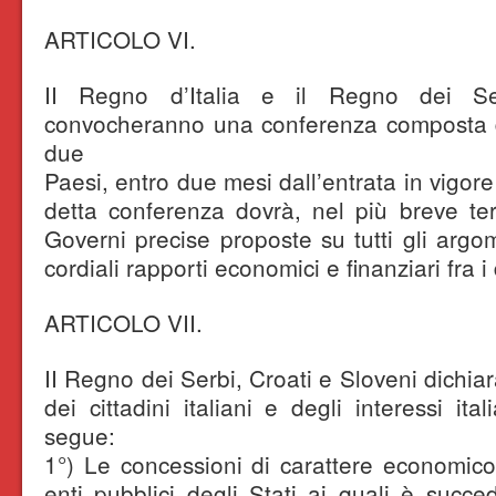
ARTICOLO VI.
II Regno d’Italia e il Regno dei Se
convocheranno una conferenza composta di
due
Paesi, entro due mesi dall’entrata in vigore
detta conferenza dovrà, nel più breve te
Governi precise proposte su tutti gli argome
cordiali rapporti economici e finanziari fra 
ARTICOLO VII.
II Regno dei Serbi, Croati e Sloveni dichia
dei cittadini italiani e degli interessi it
segue:
1°) Le concessioni di carattere economic
enti pubblici degli Stati ai quali è succe