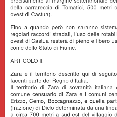
precisamente al margine settentrionale dell
della carrareccia di Tomatici, 500 metri c
ovest di Castua).
Fino a quando però non saranno sistemati 
regolari raccordi stradali, l’uso delle rotabi
ovest di Castua resterà di pieno e libero u
come dello Stato di Fiume.
ARTICOLO Il.
Zara e il territorio descritto qui di segui
facenti parte del Regno d’Italia.
Il territorio di Zara di sovranità italiana
comune censuario di Zara e i comuni cens
Erizzo, Cemo, Boccagnazzo, e quella par
(frazione) di Diclo determinata da una lin
a circa 700 metri a sud-est del villaggio d