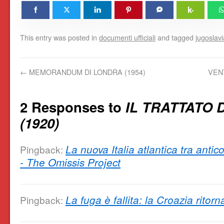
This entry was posted in
documenti ufficiali
and tagged
jugoslavi
←
MEMORANDUM DI LONDRA (1954)
VENT
2 Responses to
IL TRATTATO 
(1920)
La nuova Italia atlantica tra ant
Pingback:
- The Omissis Project
La fuga è fallita: la Croazia ritor
Pingback: