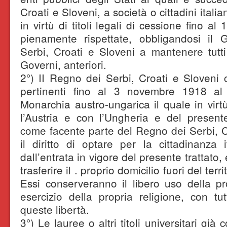
Croati e Sloveni, a società o cittadini itali
in virtù di titoli legali di cessione fino 
pienamente rispettate, obbligandosi il
Serbi, Croati e Sloveni a mantenere tutti
Governi, anteriori.
2°) II Regno dei Serbi, Croati e Sloveni c
pertinenti fino al 3 novembre 1918 al t
Monarchia austro-ungarica il quale in virtù
l’Austria e con l’Ungheria e del presente
come facente parte del Regno dei Serbi, C
il diritto di optare per la cittadinanza
dall’entrata in vigore del presente trattato, 
trasferire il . proprio domicilio fuori del ter
Essi conserveranno il libero uso della pro
esercizio della propria religione, con tut
queste libertà.
3°) Le lauree o altri titoli universitari già 