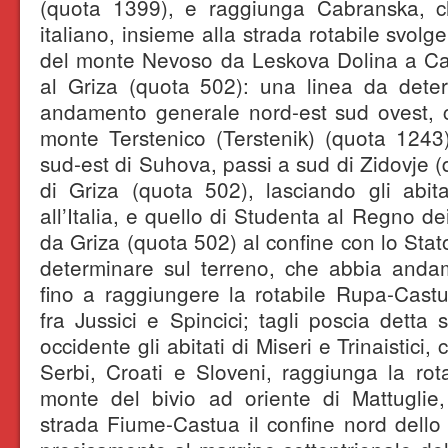
(quota 1399), e raggiunga Cabranska, che
italiano, insieme alla strada rotabile svolge
del monte Nevoso da Leskova Dolina a C
al Griza (quota 502): una linea da deter
andamento generale nord-est sud ovest, c
monte Terstenico (Terstenik) (quota 1243
sud-est di Suhova, passi a sud di Zidovje (
di Griza (quota 502), lasciando gli abit
all’Italia, e quello di Studenta al Regno de
da Griza (quota 502) al confine con lo Stat
determinare sul terreno, che abbia and
fino a raggiungere la rotabile Rupa-Cast
fra Jussici e Spincici; tagli poscia detta
occidente gli abitati di Miseri e Trinaistici
Serbi, Croati e Sloveni, raggiunga la rot
monte del bivio ad oriente di Mattuglie,
strada Fiume-Castua il confine nord dello 