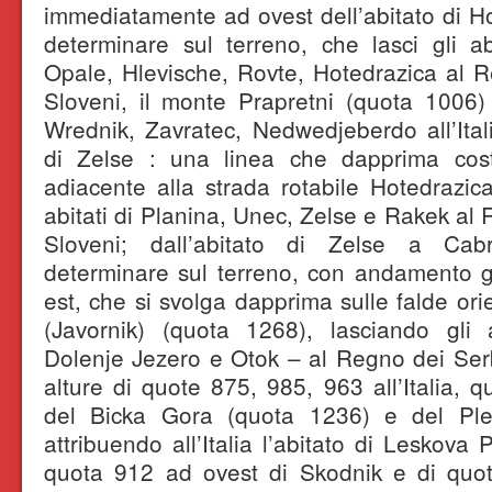
immediatamente ad ovest dell’abitato di Ho
determinare sul terreno, che lasci gli abi
Opale, Hlevische, Rovte, Hotedrazica al R
Sloveni, il monte Prapretni (quota 1006) e
Wrednik, Zavratec, Nedwedjeberdo all’Italia
di Zelse : una linea che dapprima cost
adiacente alla strada rotabile Hotedrazica
abitati di Planina, Unec, Zelse e Rakek al 
Sloveni; dall’abitato di Zelse a Ca
determinare sul terreno, con andamento g
est, che si svolga dapprima sulle falde or
(Javornik) (quota 1268), lasciando gli 
Dolenje Jezero e Otok – al Regno dei Serbi
alture di quote 875, 985, 963 all’Italia, qu
del Bicka Gora (quota 1236) e del Pl
attribuendo all’Italia l’abitato di Leskova P
quota 912 ad ovest di Skodnik e di quot