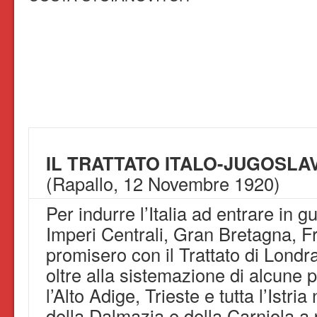
IL TRATTATO ITALO-JUGOSLA
(Rapallo, 12 Novembre 1920)
Per indurre l’Italia ad entrare in g
Imperi Centrali, Gran Bretagna, F
promisero con il Trattato di Londr
oltre alla sistemazione di alcune
l’Alto Adige, Trieste e tutta l’Istr
della Dalmazia e della Carniola a