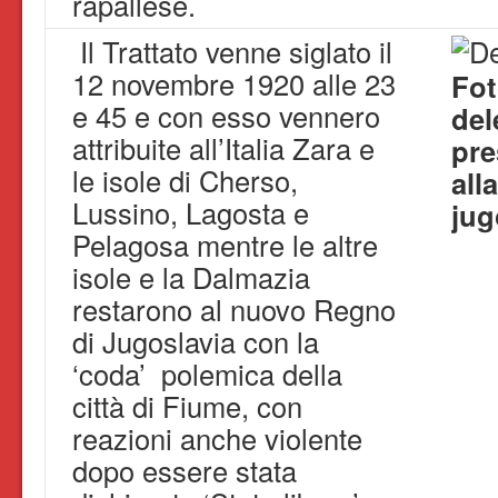
rapallese.
Il Trattato venne siglato il
12 novembre 1920 alle 23
Fot
e 45 e con esso vennero
del
attribuite all’Italia Zara e
pre
le isole di Cherso,
all
Lussino, Lagosta e
jug
Pelagosa mentre le altre
isole e la Dalmazia
restarono al nuovo Regno
di Jugoslavia con la
‘coda’ polemica della
città di Fiume, con
reazioni anche violente
dopo essere stata