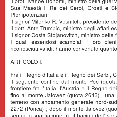
il prof. Ivanoe Bonomi, ministro della guerra
Sua Maestà il Re dei Serbi, Croati e S
Plenipotenziari
il signor Milenko R. Vesnitch, presidente del
il dott. Ante Trumbic, ministro degli affari es
il signor Costa Stojanovitch, ministro delle 
I quali essendosi scambiati i loro pieni
riconosciuti validi, hanno convenuto quant
ARTICOLO I.
Fra il Regno d’Italia e il Regno dei Serbi, C
il seguente confine dal monte Pec (quota
frontiere fra l’Italia, l’Austria e il Regno d
fino al monte Jalowez (quota 2643) : una 
terreno con andamento generale nord-sud,
2272 (Ponca) ; dopo il monte Jalovez (quo
segua lo spartiacque fra il bacino dell’Iso