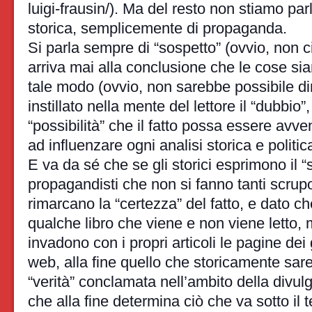
luigi-frausin/). Ma del resto non stiamo par
storica, semplicemente di propaganda.
Si parla sempre di “sospetto” (ovvio, non c
arriva mai alla conclusione che le cose s
tale modo (ovvio, non sarebbe possibile di
instillato nella mente del lettore il “dubbio”, 
“possibilità” che il fatto possa essere avv
ad influenzare ogni analisi storica e politi
E va da sé che se gli storici esprimono il “s
propagandisti che non si fanno tanti scrupo
rimarcano la “certezza” del fatto, e dato che
qualche libro che viene e non viene letto, 
invadono con i propri articoli le pagine dei 
web, alla fine quello che storicamente sar
“verità” conclamata nell’ambito della divul
che alla fine determina ciò che va sotto il