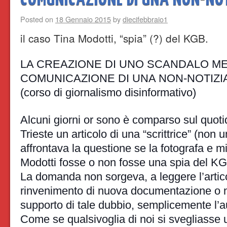
Posted on
18 Gennaio 2015
by
diecifebbraio1
il caso Tina Modotti, “spia” (?) del KGB.
LA CREAZIONE DI UNO SCANDALO ME
COMUNICAZIONE DI UNA NON-NOTIZI
(corso di giornalismo disinformativo)
Alcuni giorni or sono è comparso sul quotid
Trieste un articolo di una “scrittrice” (non 
affrontava la questione se la fotografa e m
Modotti fosse o non fosse una spia del K
La domanda non sorgeva, a leggere l’artico
rinvenimento di nuova documentazione o 
supporto di tale dubbio, semplicemente l’au
Come se qualsivoglia di noi si svegliasse 