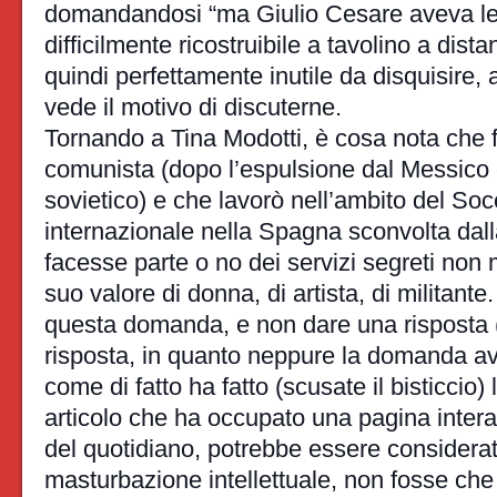
domandandosi “ma Giulio Cesare aveva le
difficilmente ricostruibile a tavolino a dist
quindi perfettamente inutile da disquisire,
vede il motivo di discuterne.
Tornando a Tina Modotti, è cosa nota che f
comunista (dopo l’espulsione dal Messico e
sovietico) e che lavorò nell’ambito del So
internazionale nella Spagna sconvolta dall
facesse parte o no dei servizi segreti non 
suo valore di donna, di artista, di militante. 
questa domanda, e non dare una risposta (
risposta, in quanto neppure la domanda av
come di fatto ha fatto (scusate il bisticcio) l
articolo che ha occupato una pagina intera
del quotidiano, potrebbe essere consider
masturbazione intellettuale, non fosse che a