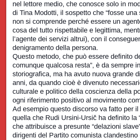
nel lettore medio, che conosce solo in modo
di Tina Modotti, il sospetto che “fosse una s
non si comprende perché essere un agente d
cosa del tutto rispettabile e legittima, ment
l’agente dei servizi altrui), con il consegue
denigramento della persona.
Questo metodo, che può essere definito de
comunque qualcosa resta”, è da sempre in
storiografica, ma ha avuto nuova grande dif
anni, da quando cioè è divenuto necessario
culturale e politico della coscienza della 
ogni riferimento positivo al movimento com
Ad esempio questo discorso va fatto per il
quella che Rudi Ursini-Ursič ha definito la
che attribuisce a presunte “delazioni slave” 
dirigenti del Partito comunista clandestino 