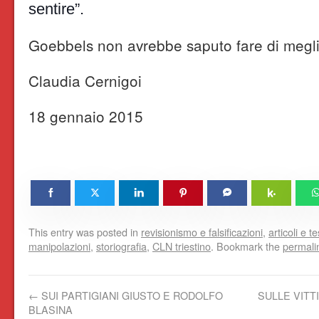
sentire”.
Goebbels non avrebbe saputo fare di megli
Claudia Cernigoi
18 gennaio 2015
This entry was posted in
revisionismo e falsificazioni
,
articoli e te
manipolazioni
,
storiografia
,
CLN triestino
. Bookmark the
permali
←
SUI PARTIGIANI GIUSTO E RODOLFO
SULLE VITT
BLASINA