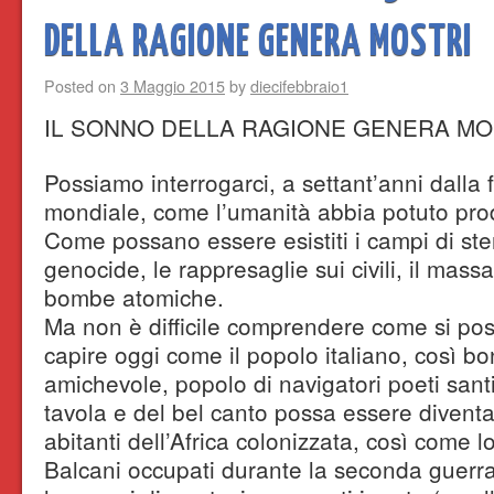
DELLA RAGIONE GENERA MOSTRI
Posted on
3 Maggio 2015
by
diecifebbraio1
IL SONNO DELLA RAGIONE GENERA MO
Possiamo interrogarci, a settant’anni dalla 
mondiale, come l’umanità abbia potuto produr
Come possano essere esistiti i campi di ster
genocide, le rappresaglie sui civili, il massa
bombe atomiche.
Ma non è difficile comprendere come si poss
capire oggi come il popolo italiano, così b
amichevole, popolo di navigatori poeti santi,
tavola e del bel canto possa essere diventat
abitanti dell’Africa colonizzata, così come l
Balcani occupati durante la seconda guerr