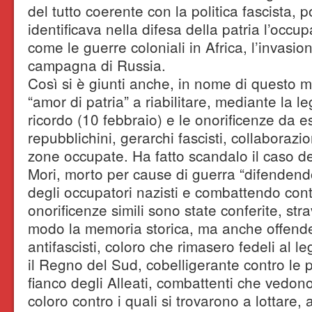
del tutto coerente con la politica fascista, p
identificava nella difesa della patria l’occup
come le guerre coloniali in Africa, l’invasio
campagna di Russia.
Così si è giunti anche, in nome di questo m
“amor di patria” a riabilitare, mediante la l
ricordo (10 febbraio) e le onorificenze da es
repubblichini, gerarchi fascisti, collaborazion
zone occupate. Ha fatto scandalo il caso d
Mori, morto per cause di guerra “difendendo 
degli occupatori nazisti e combattendo cont
onorificenze simili sono state conferite, st
modo la memoria storica, ma anche offende
antifascisti, coloro che rimasero fedeli al le
il Regno del Sud, cobelligerante contro le 
fianco degli Alleati, combattenti che vedon
coloro contro i quali si trovarono a lottare, 