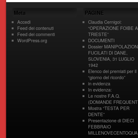
Meta
PAGINE
Accedi
Claudia Cernigoi:
Feed dei contenuti
“OPERAZIONE FOIBE A
Feed dei commenti
TRIESTE”
WordPress.org
DOCUMENTI
Dossier MANIPOLAZION
FUCILATI DI DANE,
SLOVENIA, 31 LUGLIO
1942
Elenco dei premiati per il
“giorno del ricordo”
in evidenza
In evidenza:
Le nostre F.A.Q.
(DOMANDE FREQUENTI
Mostra “TESTA PER
DENTE”
Presentazione di DIECI
FEBBRAIO
MILLENOVECENTOQUA