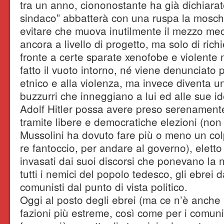
tra un anno, ciononostante ha già dichiara
sindaco” abbatterà con una ruspa la mosch
evitare che muova inutilmente il mezzo me
ancora a livello di progetto, ma solo di rich
fronte a certe sparate xenofobe e violente 
fatto il vuoto intorno, né viene denunciato p
etnico e alla violenza, ma invece diventa un
buzzurri che inneggiano a lui ed alle sue i
Adolf Hitler possa avere preso serenamente
tramite libere e democratiche elezioni (non 
Mussolini ha dovuto fare più o meno un colp
re fantoccio, per andare al governo), eletto 
invasati dai suoi discorsi che ponevano la 
tutti i nemici del popolo tedesco, gli ebrei d
comunisti dal punto di vista politico.
Oggi al posto degli ebrei (ma ce n’è anche 
fazioni più estreme, così come per i comuni