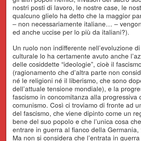
nostri posti di lavoro, le nostre case, le no
qualcuno glielo ha detto che la maggior par
– non necessariamente italiane… – vengono
ed anche uccise per lo più da italiani?).
Un ruolo non indifferente nell’evoluzione 
culturale lo ha certamente avuto anche l’az
delle cosiddette “ideologie”, cioè il fascis
(ragionamento che d’altra parte non consi
né le religioni né il liberismo, che sono dop
dell’attuale tensione mondiale), e la progres
fascismo in concomitanza alla progressiva 
comunismo. Così ci troviamo di fronte ad u
del fascismo, che viene dipinto come un reg
bene del suo popolo e che l’unica cosa che 
entrare in guerra al fianco della Germania,
Ma non si considera che l’entrata in guerra d