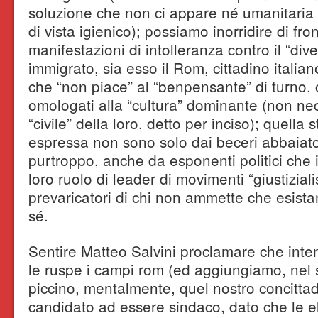
soluzione che non ci appare né umanitaria 
di vista igienico); possiamo inorridire di fr
manifestazioni di intolleranza contro il “div
immigrato, sia esso il Rom, cittadino italia
che “non piace” al “benpensante” di turno, 
omologati alla “cultura” dominante (non n
“civile” della loro, detto per inciso); quella
espressa non sono solo dai beceri abbaiato
purtroppo, anche da esponenti politici che i
loro ruolo di leader di movimenti “giustizialist
prevaricatori di chi non ammette che esist
sé.
Sentire Matteo Salvini proclamare che inte
le ruspe i campi rom (ed aggiungiamo, nel
piccino, mentalmente, quel nostro concitt
candidato ad essere sindaco, dato che le e