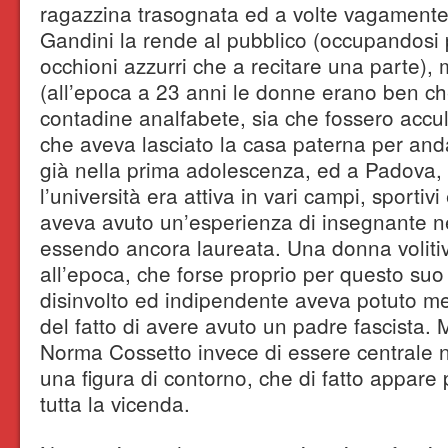
ragazzina trasognata ed a volte vagamente
Gandini la rende al pubblico (occupandosi 
occhioni azzurri che a recitare una parte)
(all’epoca a 23 anni le donne erano ben ch
contadine analfabete, sia che fossero acc
che aveva lasciato la casa paterna per and
già nella prima adolescenza, ed a Padova,
l’università era attiva in vari campi, sportivi
aveva avuto un’esperienza di insegnante ne
essendo ancora laureata. Una donna volitiva
all’epoca, che forse proprio per questo su
disinvolto ed indipendente aveva potuto mett
del fatto di avere avuto un padre fascista. Ma
Norma Cossetto invece di essere centrale n
una figura di contorno, che di fatto appare 
tutta la vicenda.