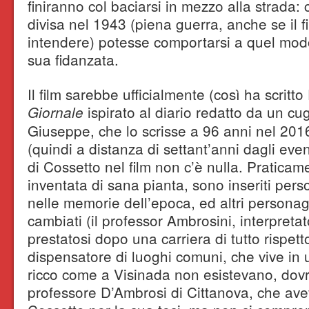
finiranno col baciarsi in mezzo alla strada:
divisa nel 1943 (piena guerra, anche se il f
intendere) potesse comportarsi a quel modo
sua fidanzata.
Il film sarebbe ufficialmente (così ha scritto
ispirato al diario redatto da un c
Giornale
Giuseppe, che lo scrisse a 96 anni nel 201
(quindi a distanza di settant’anni dagli event
di Cossetto nel film non c’è nulla. Praticame
inventata di sana pianta, sono inseriti per
nelle memorie dell’epoca, ed altri person
cambiati (il professor Ambrosini, interpret
prestatosi dopo una carriera di tutto rispett
dispensatore di luoghi comuni, che vive in
ricco come a Visinada non esistevano, dovr
professore D’Ambrosi di Cittanova, che ave