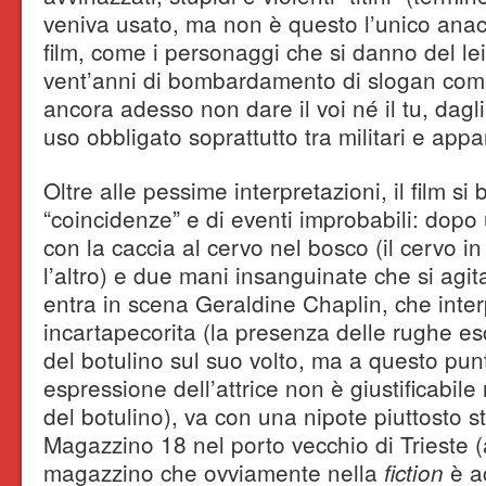
veniva usato, ma non è questo l’unico ana
film, come i personaggi che si danno del l
vent’anni di bombardamento di slogan come “
ancora adesso non dare il voi né il tu, dagli 
uso obbligato soprattutto tra militari e appa
Oltre alle pessime interpretazioni, il film si
“coincidenze” e di eventi improbabili: dopo
con la caccia al cervo nel bosco (il cervo in 
l’altro) e due mani insanguinate che si agi
entra in scena Geraldine Chaplin, che inte
incartapecorita (la presenza delle rughe e
del botulino sul suo volto, ma a questo pun
espressione dell’attrice non è giustificabi
del botulino), va con una nipote piuttosto st
Magazzino 18 nel porto vecchio di Trieste (ah
magazzino che ovviamente nella
è ac
fiction