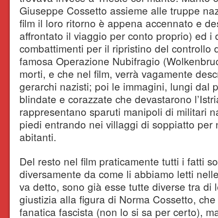
Giuseppe Cossetto assieme alle truppe nazi
film il loro ritorno è appena accennato e d
affrontato il viaggio per conto proprio) ed i
combattimenti per il ripristino del controllo d
famosa Operazione Nubifragio (Wolkenbruch
morti, e che nel film, verrà vagamente descr
gerarchi nazisti; poi le immagini, lungi dal
blindate e corazzate che devastarono l’Istria
rappresentano sparuti manipoli di militari 
piedi entrando nei villaggi di soppiatto per
abitanti.
Del resto nel film praticamente tutti i fatti 
diversamente da come li abbiamo letti nelle 
va detto, sono già esse tutte diverse tra di l
giustizia alla figura di Norma Cossetto, ch
fanatica fascista (non lo si sa per certo)