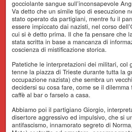
gocciolante sangue sull’inconsapevole Ange
Va detto che un simile tipo di esecuzione n
stato operato da partigiani, mentre fu il p
essere impiccato dai nazisti, nel corso dell
cui si è detto prima. Il che fa pensare che 
stata scritta in base a mancanza di informa
coscienza di mistificazione storica.
Patetiche le interpretazioni dei militari, co
tenne la piazza di Trieste durante tutta la 
occupazione nazista) che sembra un vecchi
decidersi su cosa fare, come se il dilemma 
caffè al bar o farselo a casa.
Abbiamo poi il partigiano Giorgio, interpret
disertore aggressivo ed impulsivo, che si uni
antifascismo, innamorato segreto di Norma,