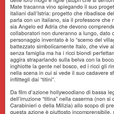
Mate tracanna vino spiegando il suo proget
italiani dall’Istria: progetto che ribadisce d
parla con un italiano, sia il professore che
sia Angelo ed Adria che devono comprend
collaboratori non dureranno a lungo, dato ch
personaggio inventato è lo “scemo del villa
battezzato simbolicamente Italo, che vive a
senza famiglia ma ha i ricci biondi perfetta
aggira straparlando sulla belva con la boc
inghiotte la gente nel bosco, ed i ricci gli r
nella scena in cui si vede il suo cadavere sf
inflittegli dai “titini”.
Da film d’azione hollywoodiano di bassa le
dell’irruzione “titina” nella caserma (non si
Carabinieri o della Milizia) allo scopo di p
questa azione è piuttosto incomprensibile,