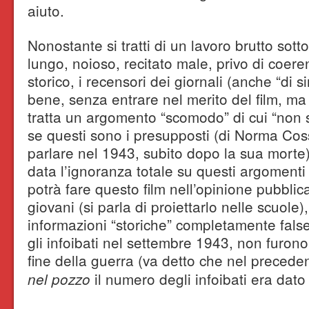
aiuto.
Nonostante si tratti di un lavoro brutto sotto t
lungo, noioso, recitato male, privo di coer
storico, i recensori dei giornali (anche “di 
bene, senza entrare nel merito del film, ma 
tratta un argomento “scomodo” di cui “non s
se questi sono i presupposti (di Norma Cosse
parlare nel 1943, subito dopo la sua morte
data l’ignoranza totale su questi argomenti
potrà fare questo film nell’opinione pubblica
giovani (si parla di proiettarlo nelle scuole)
informazioni “storiche” completamente false
gli infoibati nel settembre 1943, non furono
fine della guerra (va detto che nel preced
il numero degli infoibati era dato 
nel pozzo