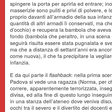
spingere la porta per aprirla ed entrare; ino
masserizie sono puliti e privi di polvere, e l
proprio davanti all’armadio della sua infanz
quantità di altri armadi lì conservati, ma ch
d’occhio) e recupera la bambola che aveva
fondo (bambola che peraltro, in una scena
seguirà risulta essere stata pugnalata e sv
ma che a distanza di settant’anni era anc
come nuova), il che fa precipitare la vegliar
infanzia.
E da qui parte il
: nella prima sce
flashback
Padova si vede una ragazza (Norma, per chi
correre, apparentemente terrorizzata, inseg
divisa, ed alla fine di questo lungo insegui
in una stanza dell’ateneo dove veniva discus
occhi tra il severo e il divertito dei docenti