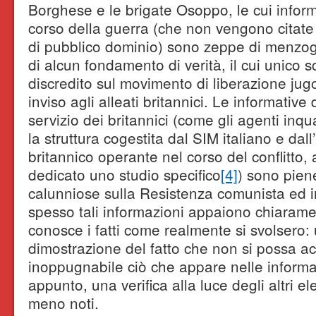
Borghese e le brigate Osoppo, le cui inform
corso della guerra (che non vengono citate
di pubblico dominio) sono zeppe di menzo
di alcun fondamento di verità, il cui unico 
discredito sul movimento di liberazione ju
inviso agli alleati britannici. Le informative d
servizio dei britannici (come gli agenti inq
la struttura cogestita dal SIM italiano e dall
britannico operante nel corso del conflitto,
dedicato uno studio specifico
[4]
) sono piene
calunniose sulla Resistenza comunista ed i
spesso tali informazioni appaiono chiaramen
conosce i fatti come realmente si svolsero: 
dimostrazione del fatto che non si possa ac
inoppugnabile ciò che appare nelle informa
appunto, una verifica alla luce degli altri el
meno noti.