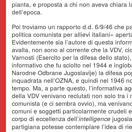
pianta, e proposta a chi non aveva chiara l
dell’epoca.
Poi troviamo un rapporto d.d. 6/9/46 che p
politica comunista per allievi italiani» ape
Evidentemente sia l’autore di questa informa
avalla, non sono al corrente che la VDV, c
Varnosti (Esercito per la difesa dello stato)
informativo che fu sciolto nel 1944 e ingl
Narodne Odbrane Jugoslavije) la difesa po
inquadrata nell’OZNA, e quindi nel 1946 no
tempo. Ma, a parte questo, l’informativa ag
della VDV venivano reclutati non solo tra i 
comunista (e ci sembra ovvio), ma venivano
comuni e soggetti particolarmente crudeli 
corpo di eccellenza dell’
jugosla
intelligence
partigiana potesse contemplare l’idea di rie