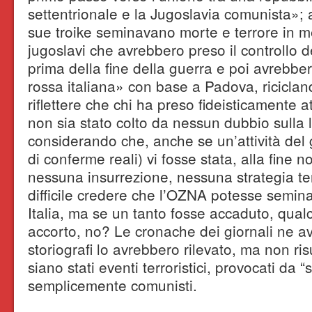
settentrionale e la Jugoslavia comunista»; 
sue troike seminavano morte e terrore in me
jugoslavi che avrebbero preso il controllo d
prima della fine della guerra e poi avrebb
rossa italiana» con base a Padova, riciclan
riflettere che chi ha preso fideisticamente a
non sia stato colto da nessun dubbio sulla lo
considerando che, anche se un’attività del
di conferme reali) vi fosse stata, alla fine 
nessuna insurrezione, nessuna strategia ter
difficile credere che l’OZNA potesse semin
Italia, ma se un tanto fosse accaduto, qua
accorto, no? Le cronache dei giornali ne av
storiografi lo avrebbero rilevato, ma non ris
siano stati eventi terroristici, provocati da 
semplicemente comunisti.