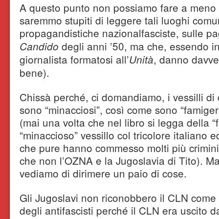
A questo punto non possiamo fare a meno 
saremmo stupiti di leggere tali luoghi comun
propagandistiche nazionalfasciste, sulle pa
degli anni ’50, ma che, essendo in
Candido
giornalista formatosi all’
, danno davve
Unità
bene).
Chissà perché, ci domandiamo, i vessilli di 
sono “minacciosi”, così come sono “famigerat
(mai una volta che nel libro si legga della 
“minaccioso” vessillo col tricolore italiano 
che pure hanno commesso molti più crimini,
che non l’OZNA e la Jugoslavia di Tito). Ma
vediamo di dirimere un paio di cose.
Gli Jugoslavi non riconobbero il CLN come 
degli antifascisti perché il CLN era uscito