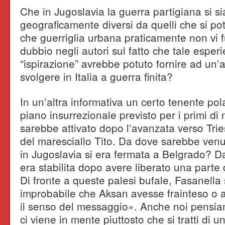
Che in Jugoslavia la guerra partigiana si sia 
geograficamente diversi da quelli che si pot
che guerriglia urbana praticamente non vi f
dubbio negli autori sul fatto che tale espe
“ispirazione” avrebbe potuto fornire ad un’at
svolgere in Italia a guerra finita?
In un’altra informativa un certo tenente po
piano insurrezionale previsto per i primi di
sarebbe attivato dopo l’avanzata verso Trie
del maresciallo Tito. Da dove sarebbe ven
in Jugoslavia si era fermata a Belgrado? Da
era stabilita dopo avere liberato una parte 
Di fronte a queste palesi bufale, Fasanella
improbabile che Aksan avesse frainteso o a
il senso del messaggio». Anche noi pensiam
ci viene in mente piuttosto che si tratti di 