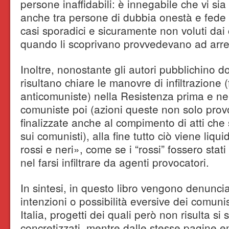
persone inaffidabili: è innegabile che vi sia
anche tra persone di dubbia onestà e fede po
casi sporadici e sicuramente non voluti dai
quando li scoprivano provvedevano ad arrest
Inoltre, nonostante gli autori pubblichino 
risultano chiare le manovre di infiltrazione
anticomuniste) nella Resistenza prima e ne
comuniste poi (azioni queste non solo prov
finalizzate anche al compimento di atti che 
sui comunisti), alla fine tutto ciò viene liqu
rossi e neri», come se i “rossi” fossero stat
nel farsi infiltrare da agenti provocatori.
In sintesi, in questo libro vengono denunci
intenzioni o possibilità eversive dei comunis
Italia, progetti dei quali però non risulta s
concretizzati, mentre dalle stesse pagine 