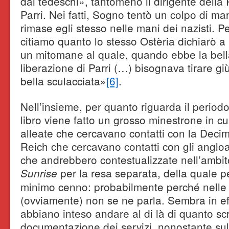
dai tedeschi», tantomeno il dirigente della
Parri. Nei fatti, Sogno tentò un colpo di man
rimase egli stesso nelle mani dei nazisti. 
citiamo quanto lo stesso Ostèria dichiarò 
un mitomane al quale, quando ebbe la bella
liberazione di Parri (…) bisognava tirare gi
bella sculacciata»
[6]
.
Nell’insieme, per quanto riguarda il periodo
libro viene fatto un grosso minestrone in cui
alleate che cercavano contatti con la Decim
Reich che cercavano contatti con gli angloa
che andrebbero contestualizzate nell’ambit
per la resa separata, della quale pe
Sunrise
minimo cenno: probabilmente perché nelle 
(ovviamente) non se ne parla. Sembra in eff
abbiano inteso andare al di là di quanto scr
documentazione dei servizi, nonostante sul