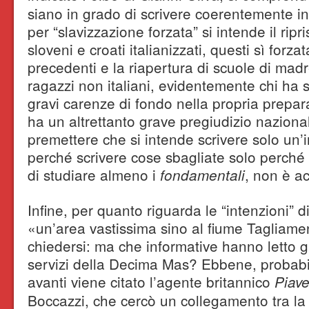
siano in grado di scrivere coerentemente in 
per “slavizzazione forzata” si intende il rip
sloveni e croati italianizzati, questi sì forz
precedenti e la riapertura di scuole di mad
ragazzi non italiani, evidentemente chi ha s
gravi carenze di fondo nella propria prepar
ha un altrettanto grave pregiudizio nazional
premettere che si intende scrivere solo un’i
perché scrivere cose sbagliate solo perché n
di studiare almeno i
, non è ac
fondamentali
Infine, per quanto riguarda le “intenzioni” di
«un’area vastissima sino al fiume Tagliamen
chiedersi: ma che informative hanno letto gl
servizi della Decima Mas? Ebbene, probabi
avanti viene citato l’agente britannico
Piav
Boccazzi, che cercò un collegamento tra l