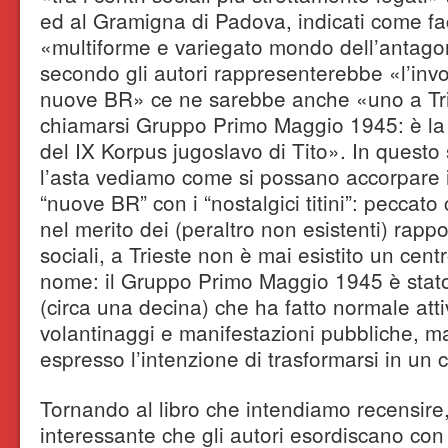
ed al Gramigna di Padova, indicati come fa
«multiforme e variegato mondo dell’antago
secondo gli autori rappresenterebbe «l’invol
nuove BR» ce ne sarebbe anche «uno a Trie
chiamarsi Gruppo Primo Maggio 1945: è la d
del IX Korpus jugoslavo di Tito». In questo 
l’asta vediamo come si possano accorpare i 
“nuove BR” con i “nostalgici titini”: peccato
nel merito dei (peraltro non esistenti) rapport
sociali, a Trieste non è mai esistito un cent
nome: il Gruppo Primo Maggio 1945 è stato 
(circa una decina) che ha fatto normale attiv
volantinaggi e manifestazioni pubbliche, 
espresso l’intenzione di trasformarsi in un 
Tornando al libro che intendiamo recensire,
interessante che gli autori esordiscano con