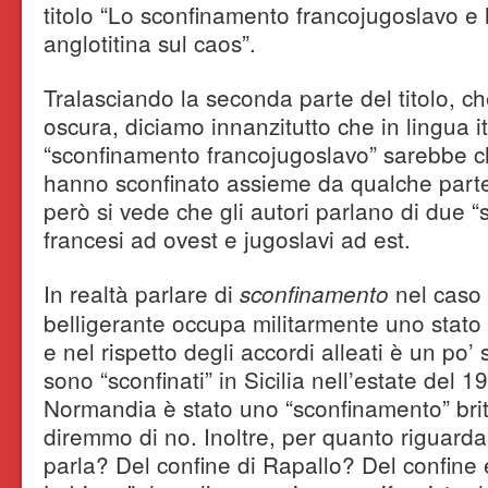
titolo “Lo sconfinamento francojugoslavo 
anglotitina sul caos”.
Tralasciando la seconda parte del titolo, c
oscura, diciamo innanzitutto che in lingua ita
“sconfinamento francojugoslavo” sarebbe ch
hanno sconfinato assieme da qualche parte:
però si vede che gli autori parlano di due “
francesi ad ovest e jugoslavi ad est.
In realtà parlare di
nel caso 
sconfinamento
belligerante occupa militarmente uno stato
e nel rispetto degli accordi alleati è un po’ s
sono “sconfinati” in Sicilia nell’estate del 
Normandia è stato uno “sconfinamento” brit
diremmo di no. Inoltre, per quanto riguarda l
parla? Del confine di Rapallo? Del confine e