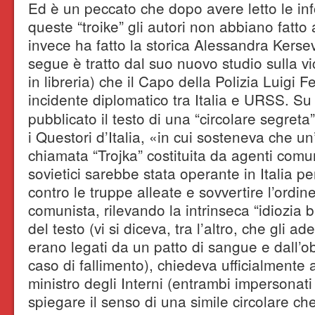
Ed è un peccato che dopo avere letto le in
queste “troike” gli autori non abbiano fatto 
invece ha fatto la storica Alessandra Kerse
segue è tratto dal suo nuovo studio sulla v
in libreria) che il Capo della Polizia Luigi 
incidente diplomatico tra Italia e URSS. S
pubblicato il testo di una “circolare segreta” 
i Questori d’Italia, «in cui sosteneva che u
chiamata “Trojka” costituita da agenti comuni
sovietici sarebbe stata operante in Italia pe
contro le truppe alleate e sovvertire l’ordin
comunista, rilevando la intrinseca “idiozia b
del testo (vi si diceva, tra l’altro, che gli a
erano legati da un patto di sangue e dall’ob
caso di fallimento), chiedeva ufficialmente a
ministro degli Interni (entrambi impersonat
spiegare il senso di una simile circolare che