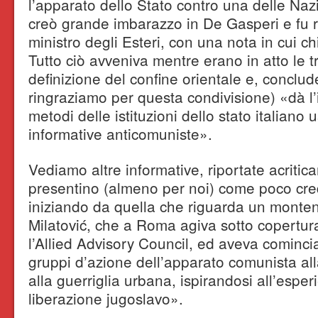
l’apparato dello Stato contro una delle Nazi
creò grande imbarazzo in De Gasperi e fu r
ministro degli Esteri, con una nota in cui 
Tutto ciò avveniva mentre erano in atto le tr
definizione del confine orientale e, conclud
ringraziamo per questa condivisione) «dà l’
metodi delle istituzioni dello stato italiano 
informative anticomuniste».
Vediamo altre informative, riportate acriti
presentino (almeno per noi) come poco credi
iniziando da quella che riguarda un monte
Milatović, che a Roma agiva sotto copertur
l’Allied Advisory Council, ed aveva cominci
gruppi d’azione dell’apparato comunista al
alla guerriglia urbana, ispirandosi all’esper
liberazione jugoslavo».