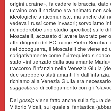
origini ucraine», fa cadere le braccia, dato
ucraino con il nazismo era animato non sol
ideologiche anticomuniste, ma anche dal n
vedeva i russi come invasori; sorvoliamo in
richiederebbe uno studio specifico) sulle d
Moscatelli, accusato di avere lavorato per
altri dirigenti del PCI come Pietro Secchia
nel dopoguerra, il Moscatelli che viene ad 
sbrigativamente come l’«irrequieto sindac
stato «influenzato dalla sua amante Maria»
trascorso l’infanzia nella Venezia Giulia (d
due sarebbero stati amanti fin dall’infanzia
richiamo alla Venezia Giulia era necessario
di collegamento con gli “slavoc
suggestione
Del
viene fatto anche sulla figura de
gossip
Vittorio Vidali, sul quale si fantastica (abb