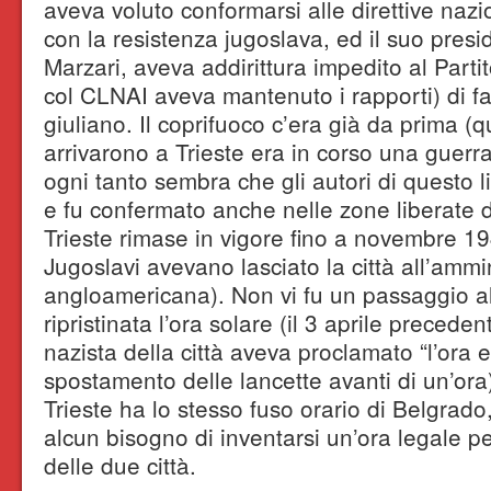
aveva voluto conformarsi alle direttive nazi
con la resistenza jugoslava, ed il suo pres
Marzari, aveva addirittura impedito al Part
col CLNAI aveva mantenuto i rapporti) di f
giuliano. Il coprifuoco c’era già da prima (
arrivarono a Trieste era in corso una guer
ogni tanto sembra che gli autori di questo l
e fu confermato anche nelle zone liberate 
Trieste rimase in vigore fino a novembre 1
Jugoslavi avevano lasciato la città all’ammi
angloamericana). Non vi fu un passaggio al
ripristinata l’ora solare (il 3 aprile precede
nazista della città aveva proclamato “l’ora e
spostamento delle lancette avanti di un’or
Trieste ha lo stesso fuso orario di Belgrado,
alcun bisogno di inventarsi un’ora legale pe
delle due città.