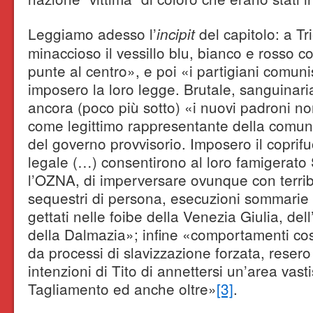
Leggiamo adesso l’
del capitolo: a Tr
incipit
minaccioso il vessillo blu, bianco e rosso co
punte al centro», e poi «i partigiani comuni
imposero la loro legge. Brutale, sanguinari
ancora (poco più sotto) «i nuovi padroni n
come legittimo rappresentante della comuni
del governo provvisorio. Imposero il coprifu
legale (…) consentirono al loro famigerato 
l’OZNA, di imperversare ovunque con terribil
sequestri di persona, esecuzioni sommarie 
gettati nelle foibe della Venezia Giulia, dell
della Dalmazia»; infine «comportamenti cos
da processi di slavizzazione forzata, resero
intenzioni di Tito di annettersi un’area vast
Tagliamento ed anche oltre»
[3]
.