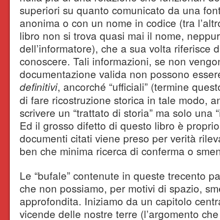
superiori su quanto comunicato da una fon
anonima o con un nome in codice (tra l’altro
libro non si trova quasi mai il nome, neppur
dell’informatore), che a sua volta riferisce
conoscere. Tali informazioni, se non vengon
documentazione valida non possono esser
, ancorché “ufficiali” (termine ques
definitivi
di fare ricostruzione storica in tale modo,
scrivere un “trattato di storia” ma solo una “
Ed il grosso difetto di questo libro è propr
documenti citati viene preso per verità rile
ben che minima ricerca di conferma o sment
Le “bufale” contenute in queste trecento pa
che non possiamo, per motivi di spazio, sme
approfondita. Iniziamo da un capitolo centr
vicende delle nostre terre (l’argomento ch