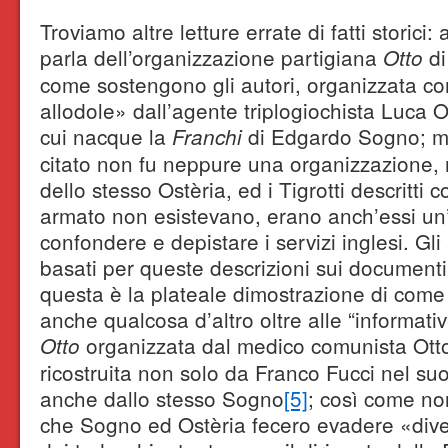
Troviamo altre letture errate di fatti storic
parla dell’organizzazione partigiana
di
Otto
come sostengono gli autori, organizzata co
allodole» dall’agente triplogiochista Luca O
cui nacque la
di Edgardo Sogno; me
Franchi
citato non fu neppure una organizzazione
dello stesso Ostèria, ed i Tigrotti descritti 
armato non esistevano, erano anch’essi un
confondere e depistare i servizi inglesi. Gli
basati per queste descrizioni sui documenti d
questa è la plateale dimostrazione di come
anche qualcosa d’altro oltre alle “informativ
organizzata dal medico comunista Otto
Otto
ricostruita non solo da Franco Fucci nel suo
anche dallo stesso Sogno
[5]
; così come no
che Sogno ed Ostèria fecero evadere «divers