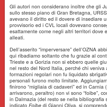
Gli autori non considerano inoltre che gli Ju
sullo stesso piano di Gran Bretagna, URSS
avevano il diritto ed il dovere di insediare
provvisorio ed i CVL locali dovevano conseg
esattamente come negli altri territori dove er
alleati.
Dell’asserito “imperversare” dell’OZNA abbi
qui ribadiamo soltanto che fu grazie al con
Trieste e a Gorizia non si ebbero quelle g
nel resto del Nord Italia, perché chi veniva 
formazioni regolari non fu liquidato sbrigat
personali furono molto limitate. Aggiungia
finirono “migliaia di cadaveri” ed in Carnia
arrivarono, peraltro) non vi sono “foibe”, 
in Dalmazia (del resto se nella bibliografia
indicato
di Gianni Oliva, si comprend
Foibe