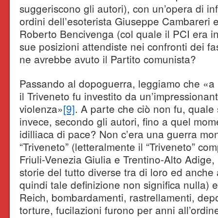
suggeriscono gli autori), con un’opera di inf
ordini dell’esoterista Giuseppe Cambareri 
Roberto Bencivenga (col quale il PCI era in
sue posizioni attendiste nei confronti dei f
ne avrebbe avuto il Partito comunista?
Passando al dopoguerra, leggiamo che «a 
il Triveneto fu investito da un’impressionan
violenza»
[9]
. A parte che ciò non fu, quale 
invece, secondo gli autori, fino a quel mo
idilliaca di pace? Non c’era una guerra mon
“Triveneto” (letteralmente il “Triveneto” c
Friuli-Venezia Giulia e Trentino-Alto Adige
storie del tutto diverse tra di loro ed anche 
quindi tale definizione non significa nulla) 
Reich, bombardamenti, rastrellamenti, depor
torture, fucilazioni furono per anni all’ord