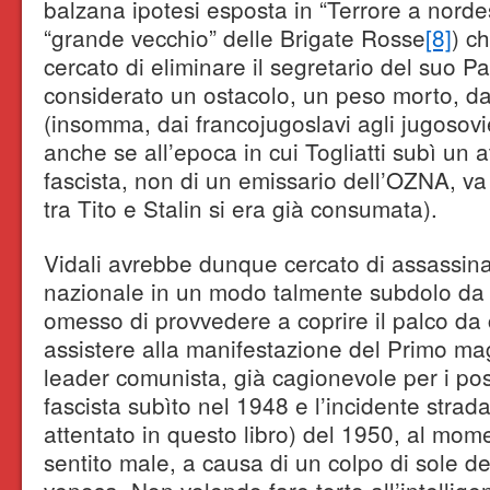
balzana ipotesi esposta in “Terrore a nordest
“grande vecchio” delle Brigate Rosse
[8]
) c
cercato di eliminare il segretario del suo Par
considerato un ostacolo, un peso morto, dag
(insomma, dai francojugoslavi agli jugosovie
anche se all’epoca in cui Togliatti subì un 
fascista, non di un emissario dell’OZNA, va 
tra Tito e Stalin si era già consumata).
Vidali avrebbe dunque cercato di assassinar
nazionale in un modo talmente subdolo da sf
omesso di provvedere a coprire il palco da 
assistere alla manifestazione del Primo mag
leader comunista, già cagionevole per i pos
fascista subìto nel 1948 e l’incidente strada
attentato in questo libro) del 1950, al mome
sentito male, a causa di un colpo di sole 